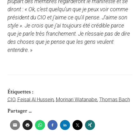
plupart des membres regarderont le manifeste et se
diront : « Ok, c’est quelqu’un que je peux voir comme
président du CIO et j’aime ce qu’il pense. J’aime son
style ». Je crois que j’ai toujours été crédible parce
que je parle très franchement. Je n’essaie pas de dire
des choses que je pense que les gens veulent
entendre
. »
Étiquettes :
CIO
,
Feisal Al Hussein
,
Morinari Watanabe
,
Thomas Bach
Partager ...