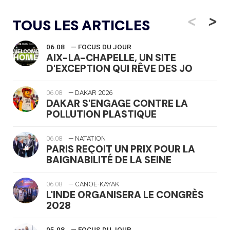
<
>
TOUS LES ARTICLES
06.08
— FOCUS DU JOUR
AIX-LA-CHAPELLE, UN SITE
D'EXCEPTION QUI RÊVE DES JO
06.08
— DAKAR 2026
DAKAR S'ENGAGE CONTRE LA
POLLUTION PLASTIQUE
06.08
— NATATION
PARIS REÇOIT UN PRIX POUR LA
BAIGNABILITÉ DE LA SEINE
06.08
— CANOË-KAYAK
L'INDE ORGANISERA LE CONGRÈS
2028
05.08
— FOCUS DU JOUR