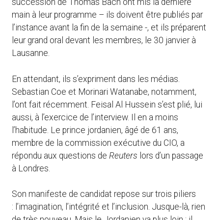
succession de Thomas Bach ont mis la dernière
main à leur programme – ils doivent être publiés par
l’instance avant la fin de la semaine -, et ils préparent
leur grand oral devant les membres, le 30 janvier à
Lausanne.
En attendant, ils s’expriment dans les médias.
Sebastian Coe et Morinari Watanabe, notamment,
l’ont fait récemment. Feisal Al Hussein s’est plié, lui
aussi, à l’exercice de l’interview. Il en a moins
l’habitude. Le prince jordanien, âgé de 61 ans,
membre de la commission exécutive du CIO, a
répondu aux questions de
Reuters
lors d’un passage
à Londres.
Son manifeste de candidat repose sur trois piliers
: l’imagination, l’intégrité et l’inclusion. Jusque-là, rien
de très nouveau. Mais le Jordanien va plus loin : il