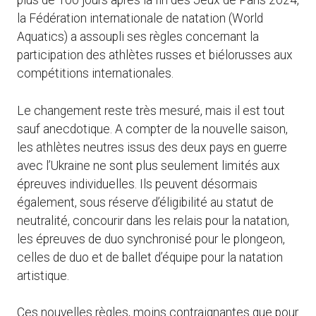
plus de 100 jours après la fin des Jeux de Paris 2024,
la Fédération internationale de natation (World
Aquatics) a assoupli ses règles concernant la
participation des athlètes russes et biélorusses aux
compétitions internationales.
Le changement reste très mesuré, mais il est tout
sauf anecdotique. A compter de la nouvelle saison,
les athlètes neutres issus des deux pays en guerre
avec l’Ukraine ne sont plus seulement limités aux
épreuves individuelles. Ils peuvent désormais
également, sous réserve d’éligibilité au statut de
neutralité, concourir dans les relais pour la natation,
les épreuves de duo synchronisé pour le plongeon,
celles de duo et de ballet d’équipe pour la natation
artistique.
Ces nouvelles règles, moins contraignantes que pour