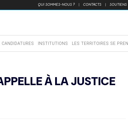
QUI SOMMES-NOUS ?
|
CONTACTS
|
SOUTIENS
CANDIDATURES
INSTITUTIONS
LES TERRITOIRES SE PRE
 APPELLE À LA JUSTICE