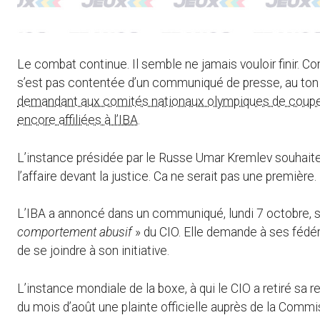
Le combat continue. Il semble ne jamais vouloir finir. C
s’est pas contentée d’un communiqué de presse, au ton t
demandant aux comités nationaux olympiques de couper 
encore affiliées à l’IBA
.
L’instance présidée par le Russe Umar Kremlev souhaite a
l’affaire devant la justice. Ca ne serait pas une première.
L’IBA a annoncé dans un communiqué, lundi 7 octobre, sa
comportement abusif
» du CIO. Elle demande à ses fédé
de se joindre à son initiative.
L’instance mondiale de la boxe, à qui le CIO a retiré sa 
du mois d’août une plainte officielle auprès de la Commi