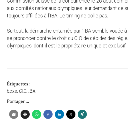
Commission suisse de la concurrence le 26 août dernier. 
aux comités nationaux olympiques leur demandant de su
toujours affiliées à l’IBA. Le timing ne colle pas.
Surtout, la démarche entamée par l’IBA semble vouée à l’é
se prononcer contre le droit du CIO de décider des règle
olympiques, dont il est le propriétaire unique et exclusif.
Étiquettes :
boxe
,
CIO
,
IBA
Partager ...