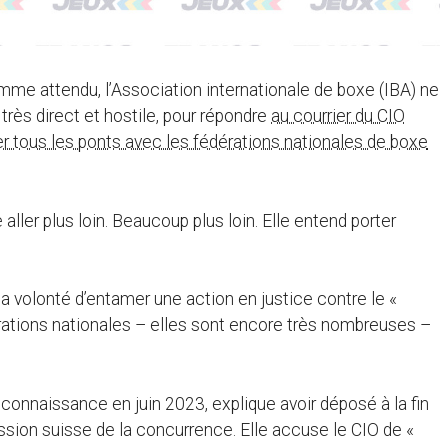
omme attendu, l’Association internationale de boxe (IBA) ne
rès direct et hostile, pour répondre
au courrier du CIO
tous les ponts avec les fédérations nationales de boxe
ller plus loin. Beaucoup plus loin. Elle entend porter
 volonté d’entamer une action en justice contre le «
rations nationales – elles sont encore très nombreuses –
reconnaissance en juin 2023, explique avoir déposé à la fin
ssion suisse de la concurrence. Elle accuse le CIO de «