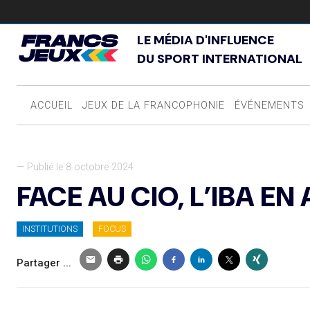
LE MÉDIA D'INFLUENCE
DU SPORT INTERNATIONAL
ACCUEIL
JEUX DE LA FRANCOPHONIE
ÉVÉNEMENTS
— Publié le 8 octobre 2024
FACE AU CIO, L’IBA EN
INSTITUTIONS
FOCUS
Partager ...