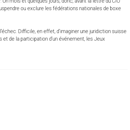
Un mois et quelques jours, donc, avant la lettre du CIO
spendre ou exclure les fédérations nationales de boxe
chec. Difficile, en effet, d’imaginer une juridiction suisse
s et de la participation d’un événement, les Jeux