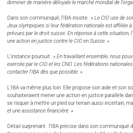
dominer de manière déloyale le marché mondial de l’orga
Dans son communiqué, l’IBA insiste : «
Le CIO use de son
Jeux olympiques si leur fédération nationale est affiliée à
prévues par le droit suisse. En réponse à cette situation, l
une action en justice contre le CIO en Suisse. »
L’instance poursuit : «
En travaillant ensemble, nous pou
exercée par le CIO et les CNO. Les fédérations nationales 
contacter l’IBA dès que possible.
»
L’IBA va même plus loin. Elle propose son aide et son so
souhaiteraient mener une action en justice parallèle dan
se risquer à mettre un pied sur terrain aussi incertain, m
et une assistance financière. »
Détail surprenant : l’IBA précise dans son communiqué du