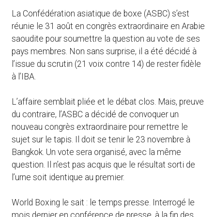
La Confédération asiatique de boxe (ASBC) s’est
réunie le 31 août en congrès extraordinaire en Arabie
saoudite pour soumettre la question au vote de ses
pays membres. Non sans surprise, il a été décidé à
l’issue du scrutin (21 voix contre 14) de rester fidèle
à l’IBA.
L’affaire semblait pliée et le débat clos. Mais, preuve
du contraire, l’ASBC a décidé de convoquer un
nouveau congrès extraordinaire pour remettre le
sujet sur le tapis. Il doit se tenir le 23 novembre à
Bangkok. Un vote sera organisé, avec la même
question. Il n’est pas acquis que le résultat sorti de
l’urne soit identique au premier.
World Boxing le sait : le temps presse. Interrogé le
mois dernier en conférence de presse, à la fin des