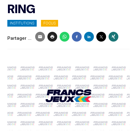
RING
INSTITUTIONS
FOCUS
Partager ...