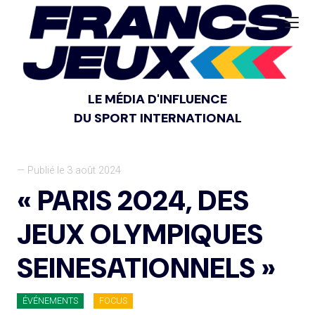
LE MÉDIA D'INFLUENCE
DU SPORT INTERNATIONAL
— Publié le 3 août 2024
« PARIS 2024, DES
JEUX OLYMPIQUES
SEINESATIONNELS »
ÉVÉNEMENTS
FOCUS