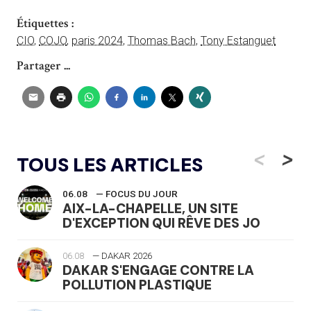
Étiquettes :
CIO
,
COJO
,
paris 2024
,
Thomas Bach
,
Tony Estanguet
Partager ...
<
>
TOUS LES ARTICLES
06.08
— FOCUS DU JOUR
AIX-LA-CHAPELLE, UN SITE
D'EXCEPTION QUI RÊVE DES JO
06.08
— DAKAR 2026
DAKAR S'ENGAGE CONTRE LA
POLLUTION PLASTIQUE