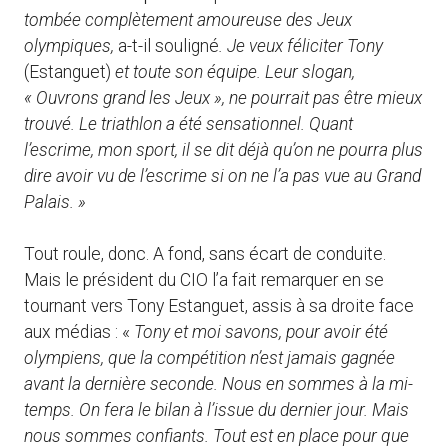
tombée complètement amoureuse des Jeux
olympiques,
a-t-il souligné
. Je veux féliciter Tony
(Estanguet)
et toute son équipe. Leur slogan,
« Ouvrons grand les Jeux », ne pourrait pas être mieux
trouvé. Le triathlon a été sensationnel. Quant
l’escrime, mon sport, il se dit déjà qu’on ne pourra plus
dire avoir vu de l’escrime si on ne l’a pas vue au Grand
Palais. »
Tout roule, donc. A fond, sans écart de conduite.
Mais le président du CIO l’a fait remarquer en se
tournant vers Tony Estanguet, assis à sa droite face
aux médias : «
Tony et moi savons, pour avoir été
olympiens, que la compétition n’est jamais gagnée
avant la dernière seconde. Nous en sommes à la mi-
temps. On fera le bilan à l’issue du dernier jour. Mais
nous sommes confiants. Tout est en place pour que