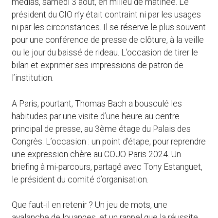
médias, samedi 3 août, en milieu de matinée. Le
président du CIO n’y était contraint ni par les usages
ni par les circonstances. Il se réserve le plus souvent
pour une conférence de presse de clôture, à la veille
ou le jour du baissé de rideau. L’occasion de tirer le
bilan et exprimer ses impressions de patron de
l’institution.
A Paris, pourtant, Thomas Bach a bousculé les
habitudes par une visite d’une heure au centre
principal de presse, au 3ème étage du Palais des
Congrès. L’occasion : un point d’étape, pour reprendre
une expression chère au COJO Paris 2024. Un
briefing à mi-parcours, partagé avec Tony Estanguet,
le président du comité d’organisation.
Que faut-il en retenir ? Un jeu de mots, une
avalanche de louanges, et un rappel que la réussite