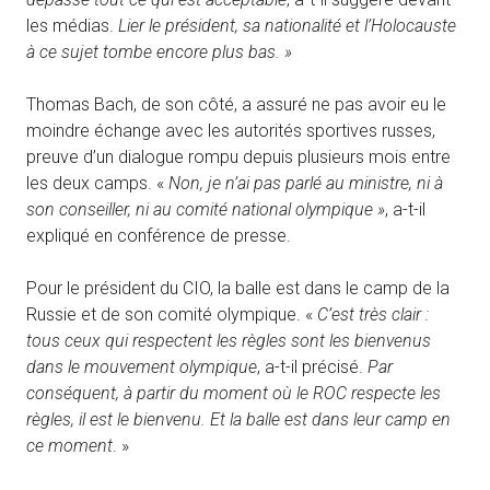
les médias.
Lier le président, sa nationalité et l’Holocauste
à ce sujet tombe encore plus bas. »
Thomas Bach, de son côté, a assuré ne pas avoir eu le
moindre échange avec les autorités sportives russes,
preuve d’un dialogue rompu depuis plusieurs mois entre
les deux camps. «
Non, je n’ai pas parlé au ministre, ni à
son conseiller, ni au comité national olympique »
, a-t-il
expliqué en conférence de presse.
Pour le président du CIO, la balle est dans le camp de la
Russie et de son comité olympique. «
C’est très clair :
tous ceux qui respectent les règles sont les bienvenus
dans le mouvement olympique
, a-t-il précisé.
Par
conséquent, à partir du moment où le ROC respecte les
règles, il est le bienvenu. Et la balle est dans leur camp en
ce moment
. »