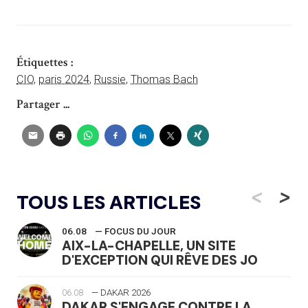
Étiquettes :
CIO
,
paris 2024
,
Russie
,
Thomas Bach
Partager ...
<
>
TOUS LES ARTICLES
06.08
— FOCUS DU JOUR
AIX-LA-CHAPELLE, UN SITE
D'EXCEPTION QUI RÊVE DES JO
06.08
— DAKAR 2026
DAKAR S'ENGAGE CONTRE LA