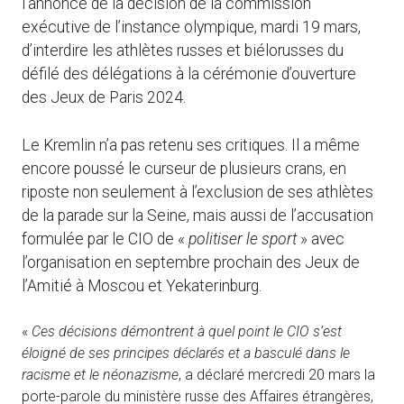
l’annonce de la décision de la commission
exécutive de l’instance olympique, mardi 19 mars,
d’interdire les athlètes russes et biélorusses du
défilé des délégations à la cérémonie d’ouverture
des Jeux de Paris 2024.
Le Kremlin n’a pas retenu ses critiques. Il a même
encore poussé le curseur de plusieurs crans, en
riposte non seulement à l’exclusion de ses athlètes
de la parade sur la Seine, mais aussi de l’accusation
formulée par le CIO de «
politiser le sport
» avec
l’organisation en septembre prochain des Jeux de
l’Amitié à Moscou et Yekaterinburg.
«
Ces décisions démontrent à quel point le CIO s’est
éloigné de ses principes déclarés et a basculé dans le
racisme et le néonazisme
, a déclaré mercredi 20 mars la
porte-parole du ministère russe des Affaires étrangères,