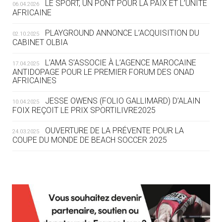
LE SPORT, UN PONT POUR LA PAIX ET L’UNITÉ
06.04.2026
05.08
— TIR À L'ARC
AFRICAINE
DES MONDIAUX À BRISBANE SUR LA
ROUTE DES JO 2032
PLAYGROUND ANNONCE L’ACQUISITION DU
02.10.2025
CABINET OLBIA
05.08
— ALPES FRANÇAISES 2030
LE VILLAGE OLYMPIQUE DES ARAVIS
L’AMA S’ASSOCIE À L’AGENCE MAROCAINE
17.04.2025
SE DESSINE
ANTIDOPAGE POUR LE PREMIER FORUM DES ONAD
AFRICAINES
04.08
— FOCUS DU JOUR
JESSE OWENS (FOLIO GALLIMARD) D’ALAIN
10.04.2025
LE COJOP A TROUVÉ SON VILLAGE
FOIX REÇOIT LE PRIX SPORTILIVRE2025
OLYMPIQUE LYONNAIS
OUVERTURE DE LA PRÉVENTE POUR LA
24.03.2025
COUPE DU MONDE DE BEACH SOCCER 2025
04.08
— ALLEMAGNE
« L'ALLEMAGNE PEUT DÉMONTRER
COMMENT ORGANISER DES JO
RESPONSABLES »
L’AMA FÉLICITE RICHARD POUND ET VALÉRIE
24.03.2025
FOURNEYRON, RÉCOMPENSÉS DE L’ORDRE OLYMPIQUE
L’AMA RECHERCHE DES HÔTES POUR LES
13.03.2025
04.08
— ESCRIME
RÉUNIONS DU CONSEIL DE FONDATION ET DU COMITÉ
LA FIE LANCE LES GRANDES
EXÉCUTIF