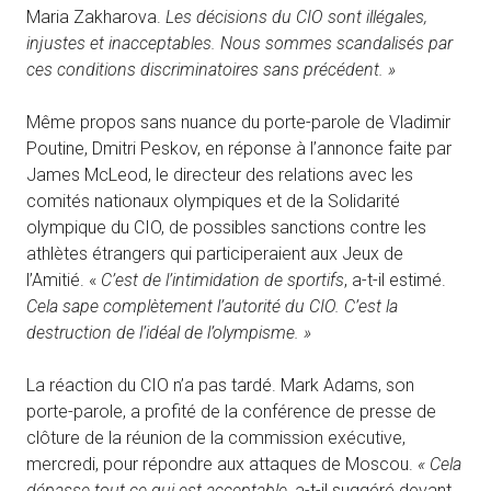
Maria Zakharova.
Les décisions du CIO sont illégales,
injustes et inacceptables. Nous sommes scandalisés par
ces conditions discriminatoires sans précédent. »
Même propos sans nuance du porte-parole de Vladimir
Poutine, Dmitri Peskov, en réponse à l’annonce faite par
James McLeod, le directeur des relations avec les
comités nationaux olympiques et de la Solidarité
olympique du CIO, de possibles sanctions contre les
athlètes étrangers qui participeraient aux Jeux de
l’Amitié. «
C’est de l’intimidation de sportifs
, a-t-il estimé.
Cela sape complètement l’autorité du CIO. C’est la
destruction de l’idéal de l’olympisme. »
La réaction du CIO n’a pas tardé. Mark Adams, son
porte-parole, a profité de la conférence de presse de
clôture de la réunion de la commission exécutive,
mercredi, pour répondre aux attaques de Moscou.
« Cela
dépasse tout ce qui est acceptable
, a-t-il suggéré devant