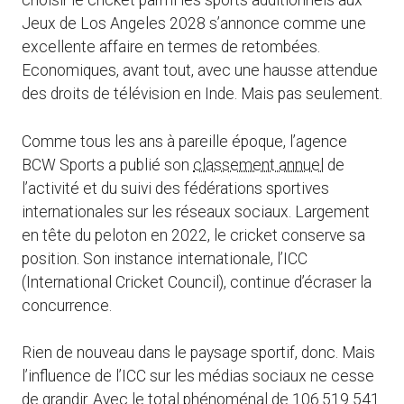
choisir le cricket parmi les sports additionnels aux
Jeux de Los Angeles 2028 s’annonce comme une
excellente affaire en termes de retombées.
Economiques, avant tout, avec une hausse attendue
des droits de télévision en Inde. Mais pas seulement.
Comme tous les ans à pareille époque, l’agence
BCW Sports a publié son
classement annuel
de
l’activité et du suivi des fédérations sportives
internationales sur les réseaux sociaux. Largement
en tête du peloton en 2022, le cricket conserve sa
position. Son instance internationale, l’ICC
(International Cricket Council), continue d’écraser la
concurrence.
Rien de nouveau dans le paysage sportif, donc. Mais
l’influence de l’ICC sur les médias sociaux ne cesse
de grandir. Avec le total phénoménal de 106.519 541