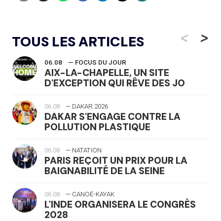
<
>
TOUS LES ARTICLES
06.08
— FOCUS DU JOUR
AIX-LA-CHAPELLE, UN SITE
D'EXCEPTION QUI RÊVE DES JO
06.08
— DAKAR 2026
DAKAR S'ENGAGE CONTRE LA
POLLUTION PLASTIQUE
06.08
— NATATION
PARIS REÇOIT UN PRIX POUR LA
BAIGNABILITÉ DE LA SEINE
06.08
— CANOË-KAYAK
L'INDE ORGANISERA LE CONGRÈS
2028