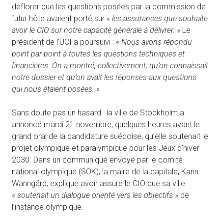
déflorer que les questions posées par la commission de
futur hôte avaient porté sur «
les assurances que souhaite
avoir le CIO sur notre capacité générale à délivrer. »
Le
président de l’UCI a poursuivi :
« Nous avons répondu
point par point à toutes les questions techniques et
financières. On a montré, collectivement, qu’on connaissait
notre dossier et qu’on avait les réponses aux questions
qui nous étaient posées. »
Sans doute pas un hasard : la ville de Stockholm a
annoncé mardi 21 novembre, quelques heures avant le
grand oral de la candidature suédoise, qu’elle soutenait le
projet olympique et paralympique pour les Jeux d’hiver
2030. Dans un communiqué envoyé par le comité
national olympique (SOK), la maire de la capitale, Karin
Wanngård, explique avoir assuré le CIO que sa ville
«
soutenait un dialogue orienté vers les objectifs »
de
l’instance olympique.