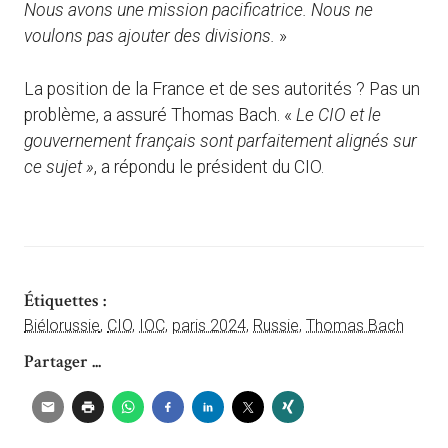
Nous avons une mission pacificatrice. Nous ne
voulons pas ajouter des divisions.
»
La position de la France et de ses autorités ? Pas un
problème, a assuré Thomas Bach. «
Le CIO et le
gouvernement français sont parfaitement alignés sur
ce sujet »
, a répondu le président du CIO.
Étiquettes :
Biélorussie
,
CIO
,
IOC
,
paris 2024
,
Russie
,
Thomas Bach
Partager ...