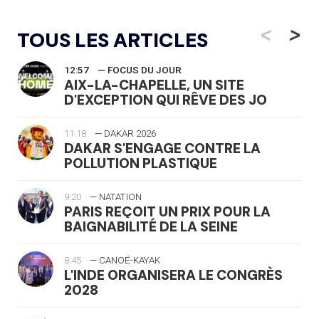
<
>
TOUS LES ARTICLES
12:57
— FOCUS DU JOUR
AIX-LA-CHAPELLE, UN SITE
D'EXCEPTION QUI RÊVE DES JO
11:18
— DAKAR 2026
DAKAR S'ENGAGE CONTRE LA
POLLUTION PLASTIQUE
9:20
— NATATION
PARIS REÇOIT UN PRIX POUR LA
BAIGNABILITÉ DE LA SEINE
8:45
— CANOË-KAYAK
L'INDE ORGANISERA LE CONGRÈS
2028