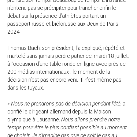
prendre son temps. Beaucoup de temps. L’instance
n’entend pas se précipiter pour trancher enfin le
débat sur la présence d’athlètes portant un
passeport russe et biélorusse aux Jeux de Paris
2024.
Thomas Bach, son président, l’a expliqué, répété et
martelé sans jamais perdre patience, mardi 18 juillet,
à l’occasion d’une table ronde en ligne avec près de
200 médias internationaux : le moment de la
décision n’est pas encore venu. Il n’est même pas
dans les tuyaux.
«
Nous ne prendrons pas de décision pendant l’été
, a
confié le dirigeant allemand depuis la Maison
olympique à Lausanne.
Nous allons prendre notre
temps pour être le plus confiant possible au moment
de choisir. Je n’imagine pas que ce soit le cas au