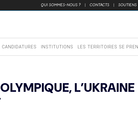
QUI SOMMES-NOUS ?
|
CONTACTS
|
SOUTIENS
CANDIDATURES
INSTITUTIONS
LES TERRITOIRES SE PRE
OLYMPIQUE, L’UKRAINE
T