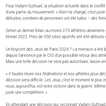
Pour Vadym Guttsait, la situation actuelle dans le confli
d’une partie du mouvement. «
Rien n’a changé, c’est juste
détruites, combien de personnes ont été tuées – des fem
Selon un dernier bilan, au moins 273 athlètes ukrainiens 
février 2022. Près de 350 sites sportifs ont été détrui
Un boycott des Jeux de Paris 2024 ? La menace a été bra
depuis l’annonce par le CIO d’un possible retour des athlè
Mais une telle décision ne sera pas autoritaire, laisse en
«
Il faudra réunir nos fédérations et nos athlètes pour déc
décision sera difficile. Les Jeux, c’est le moment le plus
nous, aujourd’hui, est notre victoire dans la guerre. Même
juste une compétition. »
En attendant une décision qui, reconnait Vadym Guttsait,