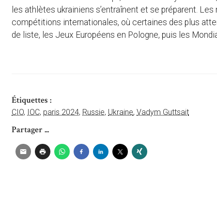
les athlètes ukrainiens s’entraînent et se préparent. Les
compétitions internationales, où certaines des plus atte
de liste, les Jeux Européens en Pologne, puis les Mondi
Étiquettes :
CIO
,
IOC
,
paris 2024
,
Russie
,
Ukraine
,
Vadym Guttsait
Partager ...