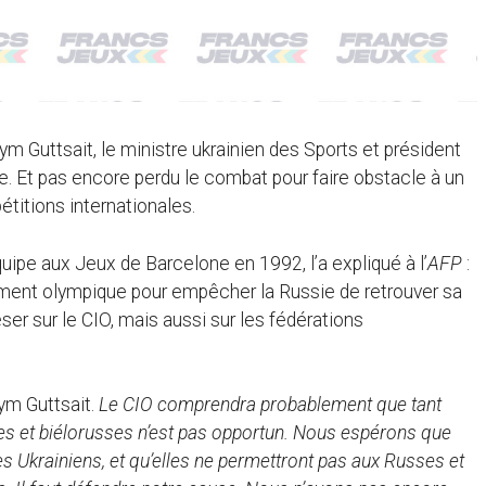
ym Guttsait, le ministre ukrainien des Sports et président
e. Et pas encore perdu le combat pour faire obstacle à un
titions internationales.
ipe aux Jeux de Barcelone en 1992, l’a expliqué à l’
AFP
:
vement olympique pour empêcher la Russie de retrouver sa
ser sur le CIO, mais aussi sur les fédérations
dym Guttsait.
Le CIO comprendra probablement que tant
sses et biélorusses n’est pas opportun. Nous espérons que
es Ukrainiens, et qu’elles ne permettront pas aux Russes et