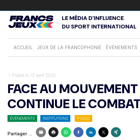
LE MÉDIA D'INFLUENCE
DU SPORT INTERNATIONAL
ACCUEIL
JEUX DE LA FRANCOPHONIE
ÉVÉNEMENTS
— Publié le 12 avril 2023
FACE AU MOUVEMENT 
CONTINUE LE COMBA
ÉVÉNEMENTS
INSTITUTIONS
FOCUS
Partager ...