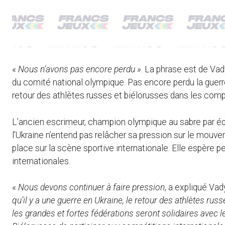
«
Nous n’avons pas encore perdu »
. La phrase est de Vad
du comité national olympique. Pas encore perdu la guerr
retour des athlètes russes et biélorusses dans les compé
L’ancien escrimeur, champion olympique au sabre par équ
l’Ukraine n’entend pas relâcher sa pression sur le mou
place sur la scène sportive internationale. Elle espère pe
internationales.
«
Nous devons continuer à faire pression
, a expliqué Va
qu’il y a une guerre en Ukraine, le retour des athlètes ru
les grandes et fortes fédérations seront solidaires avec l