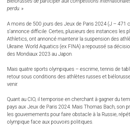
Biélorusses de participer aux compétitions internationale
perdu
. »
A moins de 500 jours des Jeux de Paris 2024 (J – 471 c
s’annonce difficile. Certes, plusieurs des instances le
Athletics, ont annoncé maintenir la suspension des athlè
Ukraine. World Aquatics (ex FINA) a repoussé sa décision 
des Mondiaux 2023 au Japon.
Mais quatre sports olympiques – escrime, tennis de tabl
retour sous conditions des athlètes russes et biélorusse
venir.
Quant au CIO, il temporise en cherchant à gagner du te
pays aux Jeux de Paris 2024. Mais Thomas Bach, son pr
les gouvernements pour faire obstacle à la Russie, rép
olympique face aux pouvoirs politiques.