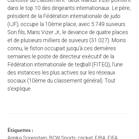
Curiosité du classement : deux Marius Vizer pointent
dans le top 10 des dirigeants internationaux. Le père,
président de la Fédération internationale de judo
(IJF), occupe la 10ème place, avec 5.749 suiveurs.
Son fils, Maris Vizer Jr., le devance de quatre places
et de plusieurs milliers de suiveurs (31 027). Moins
connu, le fiston occupait jusqu’à ces dernières
semaines le poste de directeur exécutif de la
Fédération internationale de teqball (FITEQ), l’une
des instances les plus actives sur les réseaux
sociaux (10ème du classement général). Tout
s’explique.
Étiquettes :
Annika Sorenstam
,
BCW Sports
,
cricket
,
FIBA
,
FIFA
,