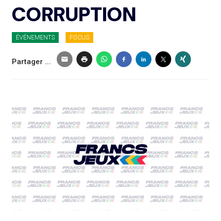
CORRUPTION
ÉVÉNEMENTS
FOCUS
Partager ...