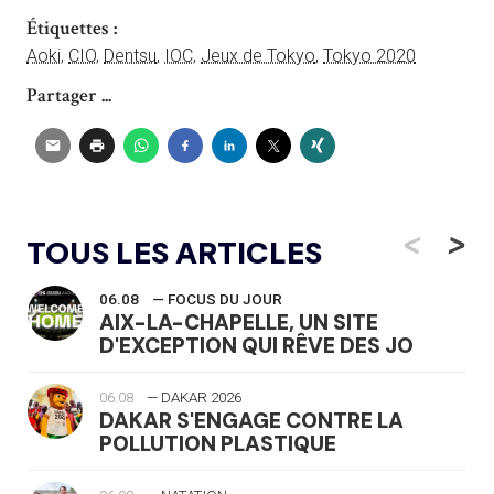
Étiquettes :
Aoki
,
CIO
,
Dentsu
,
IOC
,
Jeux de Tokyo
,
Tokyo 2020
Partager ...
<
>
TOUS LES ARTICLES
06.08
— FOCUS DU JOUR
AIX-LA-CHAPELLE, UN SITE
D'EXCEPTION QUI RÊVE DES JO
06.08
— DAKAR 2026
DAKAR S'ENGAGE CONTRE LA
POLLUTION PLASTIQUE