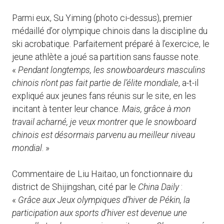
Parmi eux, Su Yiming (photo ci-dessus), premier
médaillé d’or olympique chinois dans la discipline du
ski acrobatique. Parfaitement préparé à l’exercice, le
jeune athlète a joué sa partition sans fausse note.
«
Pendant longtemps, les snowboardeurs masculins
chinois n’ont pas fait partie de l’élite mondiale
, a-t-il
expliqué aux jeunes fans réunis sur le site, en les
incitant à tenter leur chance.
Mais, grâce à mon
travail acharné, je veux montrer que le snowboard
chinois est désormais parvenu au meilleur niveau
mondial
. »
Commentaire de Liu Haitao, un fonctionnaire du
district de Shijingshan, cité par le
China Daily
:
«
Grâce aux Jeux olympiques d’hiver de Pékin, la
participation aux sports d’hiver est devenue une