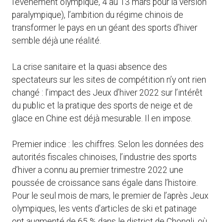
l’événement olympique, 4 au 13 mars pour la version
paralympique), l’ambition du régime chinois de
transformer le pays en un géant des sports d’hiver
semble déjà une réalité.
La crise sanitaire et la quasi absence des
spectateurs sur les sites de compétition n’y ont rien
changé : l’impact des Jeux d’hiver 2022 sur l’intérêt
du public et la pratique des sports de neige et de
glace en Chine est déjà mesurable. Il en impose.
Premier indice : les chiffres. Selon les données des
autorités fiscales chinoises, l’industrie des sports
d’hiver a connu au premier trimestre 2022 une
poussée de croissance sans égale dans l’histoire.
Pour le seul mois de mars, le premier de l’après Jeux
olympiques, les vents d’articles de ski et patinage
ont augmenté de 65 % dans le district de Chongli, où