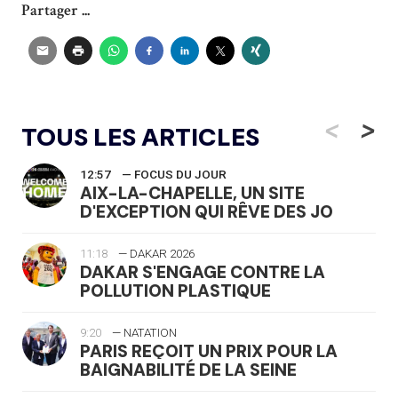
Partager ...
<
>
TOUS LES ARTICLES
12:57
— FOCUS DU JOUR
AIX-LA-CHAPELLE, UN SITE
D'EXCEPTION QUI RÊVE DES JO
11:18
— DAKAR 2026
DAKAR S'ENGAGE CONTRE LA
POLLUTION PLASTIQUE
9:20
— NATATION
PARIS REÇOIT UN PRIX POUR LA
BAIGNABILITÉ DE LA SEINE