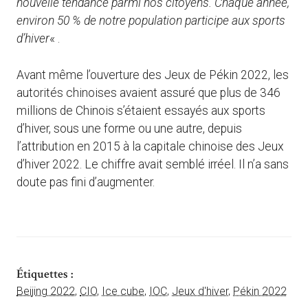
nouvelle tendance parmi nos citoyens. Chaque année,
environ 50 % de notre population participe aux sports
d’hiver
« .
Avant même l’ouverture des Jeux de Pékin 2022, les
autorités chinoises avaient assuré que plus de 346
millions de Chinois s’étaient essayés aux sports
d’hiver, sous une forme ou une autre, depuis
l’attribution en 2015 à la capitale chinoise des Jeux
d’hiver 2022. Le chiffre avait semblé irréel. Il n’a sans
doute pas fini d’augmenter.
Étiquettes :
Beijing 2022
,
CIO
,
Ice cube
,
IOC
,
Jeux d'hiver
,
Pékin 2022