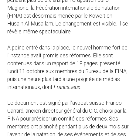
pendant plus de dix ans par l’Uruguayen Julio
Maglione, la Fédération internationale de natation
(FINA) est désormais menée par le Koweïtien
Husain Al-Musallam. Le changement est visible. Il se
révèle même spectaculaire.
A peine entré dans la place, le nouvel homme fort de
l’instance avait promis des réformes. Elle sont
contenues dans un rapport de 18 pages, présenté
lundi 11 octobre aux membres du Bureau de la FINA,
puis une heure plus tard à une poignée de médias
internationaux, dont
FrancsJeux
.
Le document est signé par l’avocat suisse Franco
Carrard, ancien directeur général du CIO, choisi par la
FINA pour présider un comité des réformes. Ses
membres ont planché pendant plus de deux mois sur
l’avenir de la natation, de ses événements et de ses