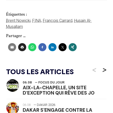
Étiquettes :
Brent Nowicki
,
FINA
,
François Carrard
,
Husain Al-
Musallam
Partager ...
<
>
TOUS LES ARTICLES
06.08
— FOCUS DU JOUR
AIX-LA-CHAPELLE, UN SITE
D'EXCEPTION QUI RÊVE DES JO
06.08
— DAKAR 2026
DAKAR S'ENGAGE CONTRE LA