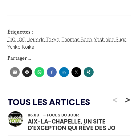
Étiquettes :
CIO
,
IOC
,
Jeux de Tokyo
,
Thomas Bach
,
Yoshihide Suga
,
Yuriko Koike
Partager ...
<
>
TOUS LES ARTICLES
06.08
— FOCUS DU JOUR
AIX-LA-CHAPELLE, UN SITE
D'EXCEPTION QUI RÊVE DES JO