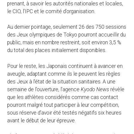
prenant, à savoir les autorités nationales et locales,
le CIO, l’IPC et le comité d’organisation.
Au dernier pointage, seulement 26 des 750 sessions
des Jeux olympiques de Tokyo pourront accueillir du
public, mais en nombre restreint, soit environ 3,5 %
du total des places initialement disponibles.
Pour le reste, les Japonais continuent à avancer en
aveugle, adaptant comme ils le peuvent les règles
des Jeux à l’état de la situation sanitaires. A une
semaine de l’ouverture, l’agence
Kyodo News
révèle
que les athlètes considérés comme cas contact
pourront malgré tout participer à leur compétition,
sous réserve d’avoir été testés négatifs six heures
avant le début de leur épreuve.