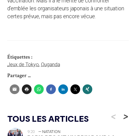
vaccination. Mais il a le mérite de confronter
d’emblée les organisateurs japonais à une situation
certes prévue, mais pas encore vécue.
Étiquettes :
Jeux de Tokyo
,
Ouganda
Partager ...
<
>
TOUS LES ARTICLES
9:20
— NATATION