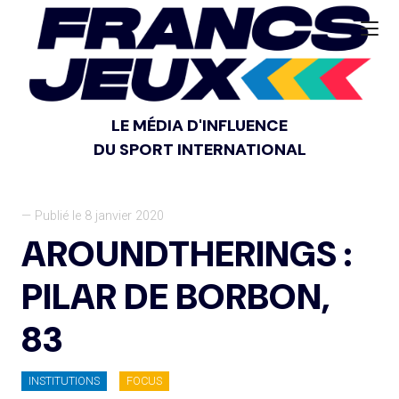
LE MÉDIA D'INFLUENCE
DU SPORT INTERNATIONAL
— Publié le 8 janvier 2020
AROUNDTHERINGS :
PILAR DE BORBON,
83
INSTITUTIONS
FOCUS