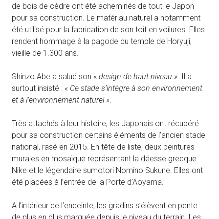
de bois de cèdre ont été acheminés de tout le Japon
pour sa construction. Le matériau naturel a notamment
été utilisé pour la fabrication de son toit en voilures. Elles
rendent hommage à la pagode du temple de Horyuji,
vieille de 1.300 ans.
Shinzo Abe a salué son «
design de haut niveau »
. Il a
surtout insisté : «
Ce stade s’intègre à son environnement
et à l’environnement naturel »
.
Très attachés à leur histoire, les Japonais ont récupéré
pour sa construction certains éléments de l’ancien stade
national, rasé en 2015. En tête de liste, deux peintures
murales en mosaïque représentant la déesse grecque
Nike et le légendaire sumotori Nomino Sukune. Elles ont
été placées à l’entrée de la Porte d’Aoyama.
A l’intérieur de l’enceinte, les gradins s’élèvent en pente
de plus en plus marquée depuis le niveau du terrain. Les