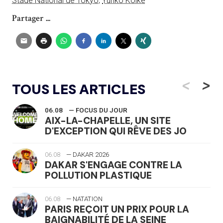
Stade National de Tokyo
,
Yuriko Koike
Partager ...
<
>
TOUS LES ARTICLES
06.08
— FOCUS DU JOUR
AIX-LA-CHAPELLE, UN SITE
D'EXCEPTION QUI RÊVE DES JO
06.08
— DAKAR 2026
DAKAR S'ENGAGE CONTRE LA
POLLUTION PLASTIQUE
06.08
— NATATION
PARIS REÇOIT UN PRIX POUR LA
BAIGNABILITÉ DE LA SEINE