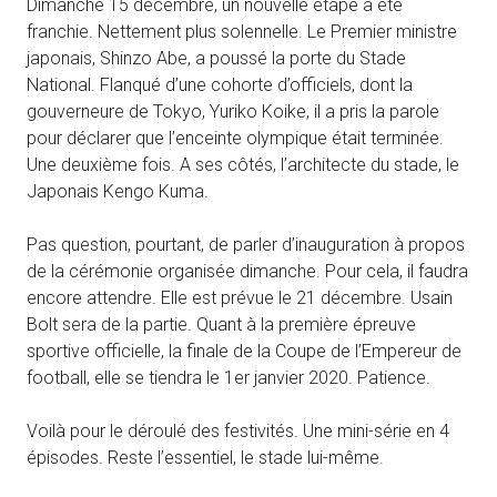
Dimanche 15 décembre, un nouvelle étape a été
franchie. Nettement plus solennelle. Le Premier ministre
japonais, Shinzo Abe, a poussé la porte du Stade
National. Flanqué d’une cohorte d’officiels, dont la
gouverneure de Tokyo, Yuriko Koike, il a pris la parole
pour déclarer que l’enceinte olympique était terminée.
Une deuxième fois. A ses côtés, l’architecte du stade, le
Japonais Kengo Kuma.
Pas question, pourtant, de parler d’inauguration à propos
de la cérémonie organisée dimanche. Pour cela, il faudra
encore attendre. Elle est prévue le 21 décembre. Usain
Bolt sera de la partie. Quant à la première épreuve
sportive officielle, la finale de la Coupe de l’Empereur de
football, elle se tiendra le 1er janvier 2020. Patience.
Voilà pour le déroulé des festivités. Une mini-série en 4
épisodes. Reste l’essentiel, le stade lui-même.