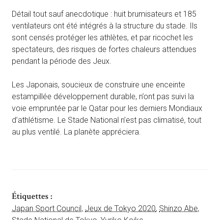
Détail tout sauf anecdotique : huit brumisateurs et 185
ventilateurs ont été intégrés à la structure du stade. Ils
sont censés protéger les athlètes, et par ricochet les
spectateurs, des risques de fortes chaleurs attendues
pendant la période des Jeux.
Les Japonais, soucieux de construire une enceinte
estampillée développement durable, n’ont pas suivi la
voie empruntée par le Qatar pour les derniers Mondiaux
d’athlétisme. Le Stade National n’est pas climatisé, tout
au plus ventilé. La planète appréciera.
Étiquettes :
Japan Sport Council
,
Jeux de Tokyo 2020
,
Shinzo Abe
,