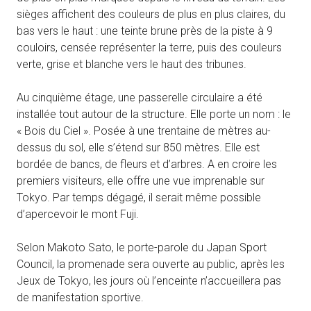
sièges affichent des couleurs de plus en plus claires, du
bas vers le haut : une teinte brune près de la piste à 9
couloirs, censée représenter la terre, puis des couleurs
verte, grise et blanche vers le haut des tribunes.
Au cinquième étage, une passerelle circulaire a été
installée tout autour de la structure. Elle porte un nom : le
« Bois du Ciel ». Posée à une trentaine de mètres au-
dessus du sol, elle s’étend sur 850 mètres. Elle est
bordée de bancs, de fleurs et d’arbres. A en croire les
premiers visiteurs, elle offre une vue imprenable sur
Tokyo. Par temps dégagé, il serait même possible
d’apercevoir le mont Fuji.
Selon Makoto Sato, le porte-parole du Japan Sport
Council, la promenade sera ouverte au public, après les
Jeux de Tokyo, les jours où l’enceinte n’accueillera pas
de manifestation sportive.