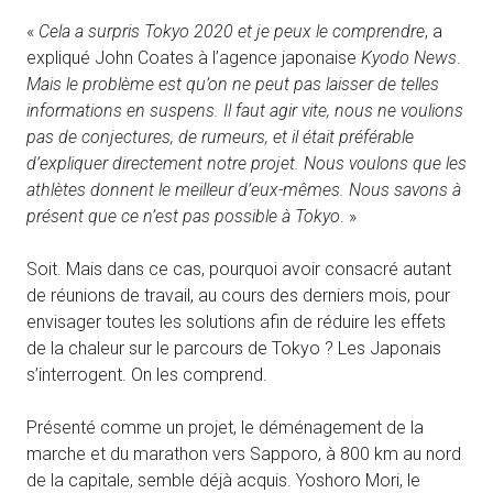
«
Cela a surpris Tokyo 2020 et je peux le comprendre
, a
expliqué John Coates à l’agence japonaise
Kyodo News
.
Mais le problème est qu’on ne peut pas laisser de telles
informations en suspens. Il faut agir vite, nous ne voulions
pas de conjectures, de rumeurs, et il était préférable
d’expliquer directement notre projet. Nous voulons que les
athlètes donnent le meilleur d’eux-mêmes. Nous savons à
présent que ce n’est pas possible à Tokyo
. »
Soit. Mais dans ce cas, pourquoi avoir consacré autant
de réunions de travail, au cours des derniers mois, pour
envisager toutes les solutions afin de réduire les effets
de la chaleur sur le parcours de Tokyo ? Les Japonais
s’interrogent. On les comprend.
Présenté comme un projet, le déménagement de la
marche et du marathon vers Sapporo, à 800 km au nord
de la capitale, semble déjà acquis. Yoshoro Mori, le