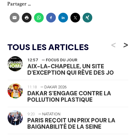
Partager ...
<
>
TOUS LES ARTICLES
12:57
— FOCUS DU JOUR
AIX-LA-CHAPELLE, UN SITE
D'EXCEPTION QUI RÊVE DES JO
11:18
— DAKAR 2026
DAKAR S'ENGAGE CONTRE LA
POLLUTION PLASTIQUE
9:20
— NATATION
PARIS REÇOIT UN PRIX POUR LA
BAIGNABILITÉ DE LA SEINE