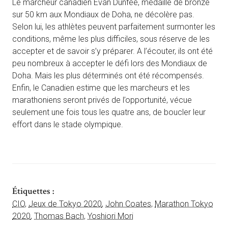
Le marcheur canadien Evan Dunfee, médaillé de bronze
sur 50 km aux Mondiaux de Doha, ne décolère pas.
Selon lui, les athlètes peuvent parfaitement surmonter les
conditions, même les plus difficiles, sous réserve de les
accepter et de savoir s’y préparer. A l’écouter, ils ont été
peu nombreux à accepter le défi lors des Mondiaux de
Doha. Mais les plus déterminés ont été récompensés.
Enfin, le Canadien estime que les marcheurs et les
marathoniens seront privés de l’opportunité, vécue
seulement une fois tous les quatre ans, de boucler leur
effort dans le stade olympique.
Étiquettes :
CIO
,
Jeux de Tokyo 2020
,
John Coates
,
Marathon Tokyo
2020
,
Thomas Bach
,
Yoshiori Mori