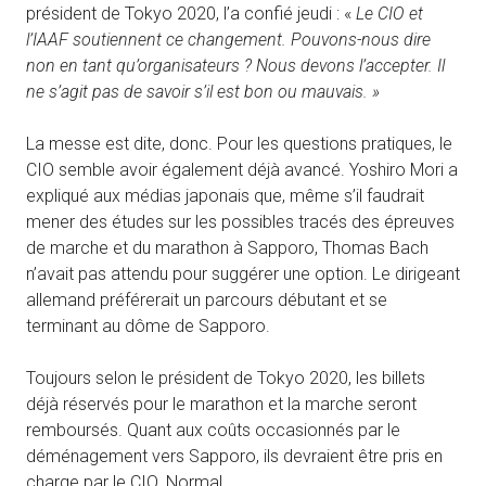
président de Tokyo 2020, l’a confié jeudi : «
Le CIO et
l’IAAF soutiennent ce changement. Pouvons-nous dire
non en tant qu’organisateurs ? Nous devons l’accepter. Il
ne s’agit pas de savoir s’il est bon ou mauvais. »
La messe est dite, donc. Pour les questions pratiques, le
CIO semble avoir également déjà avancé. Yoshiro Mori a
expliqué aux médias japonais que, même s’il faudrait
mener des études sur les possibles tracés des épreuves
de marche et du marathon à Sapporo, Thomas Bach
n’avait pas attendu pour suggérer une option. Le dirigeant
allemand préférerait un parcours débutant et se
terminant au dôme de Sapporo.
Toujours selon le président de Tokyo 2020, les billets
déjà réservés pour le marathon et la marche seront
remboursés. Quant aux coûts occasionnés par le
déménagement vers Sapporo, ils devraient être pris en
charge par le CIO. Normal.