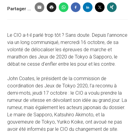
Partager ...
Le CIO a-t-il parlé trop tôt ? Sans doute. Depuis l’annonce
via un long communiqué, mercredi 16 octobre, de sa
volonté de délocaliser les épreuves de marche et
marathon des Jeux de 2020 de Tokyo à Sapporo, le
débat ne cesse d’enfler entre les pour et les contre.
John Coates, le président de la commission de
coordination des Jeux de Tokyo 2020, l’a reconnu à
demi-mots, jeudi 17 octobre : le CIO a voulu prendre la
rumeur de vitesse en dévoilant son idée au grand jour. La
rumeur, mais également les acteurs japonais du dossier.
Le maire de Sapporo, Katsuhiro Akimoto, et la
gouverneure de Tokyo, Yuriko Koike, ont avoué ne pas
avoir été informés par le CIO du changement de site.