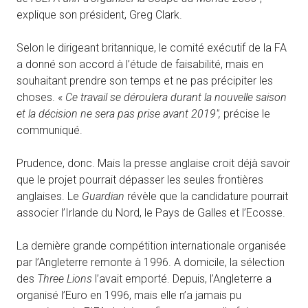
explique son président, Greg Clark.
Selon le dirigeant britannique, le comité exécutif de la FA
a donné son accord à l’étude de faisabilité, mais en
souhaitant prendre son temps et ne pas précipiter les
choses. «
C
e travail se déroulera durant la nouvelle saison
et la décision ne sera pas prise avant 2019″,
précise le
communiqué.
Prudence, donc. Mais la presse anglaise croit déjà savoir
que le projet pourrait dépasser les seules frontières
anglaises. Le
Guardian
révèle que la candidature pourrait
associer l’Irlande du Nord, le Pays de Galles et l’Ecosse.
La dernière grande compétition internationale organisée
par l’Angleterre remonte à 1996. A domicile, la sélection
des
Three Lions
l’avait emporté. Depuis, l’Angleterre a
organisé l’Euro en 1996, mais elle n’a jamais pu