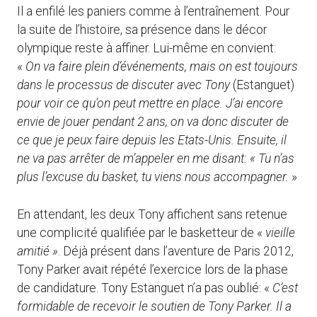
Il a enfilé les paniers comme à l’entraînement. Pour
la suite de l’histoire, sa présence dans le décor
olympique reste à affiner. Lui-même en convient:
«
On va faire plein d’événements, mais on est toujours
dans le processus de discuter avec Tony
(Estanguet)
pour voir ce qu’on peut mettre en place. J’ai encore
envie de jouer pendant 2 ans, on va donc discuter de
ce que je peux faire depuis les Etats-Unis. Ensuite, il
ne va pas arrêter de m’appeler en me disant: « Tu n’as
plus l’excuse du basket, tu viens nous accompagner.
»
En attendant, les deux Tony affichent sans retenue
une complicité qualifiée par le basketteur de «
vieille
amitié »
. Déjà présent dans l’aventure de Paris 2012,
Tony Parker avait répété l’exercice lors de la phase
de candidature. Tony Estanguet n’a pas oublié: «
C’est
formidable de recevoir le soutien de Tony Parker. Il a