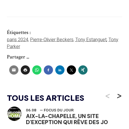
Étiquettes :
paris 2024
,
Pierre-Olivier Beckers
,
Tony Estanguet
,
Tony
Parker
Partager ...
<
>
TOUS LES ARTICLES
06.08
— FOCUS DU JOUR
AIX-LA-CHAPELLE, UN SITE
D'EXCEPTION QUI RÊVE DES JO