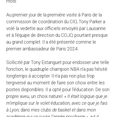
mois.
Au premier jour de la première visite à Paris de la
commission de coordination du CIO, Tony Parker a
volé la vedette aux officiels envoyés par Lausanne
et à l’équipe de direction du COJO, pourtant presque
au grand complet. Il a été présenté comme le
premier ambassadeur de Paris 2024.
Sollicité par Tony Estanguet pour endosser une telle
fonction, le quadruple champion NBA n’a pas hésité
longtemps à accepter. Il n’a pas non plus trop
tergiversé au moment de faire son choix entre les
postes disponibles. Il a opté pour l’éducation. De son
propre aveu, un choix naturel. «
Il était logique que je
m’implique sur le volet éducation, avec ce que je fais
à Lyon, dans mes clubs de basket et dans mon
académie qui va ouvrir l’année prochaine »
, a-t-il