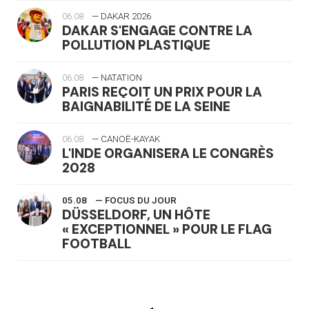
06.08
— DAKAR 2026
DAKAR S'ENGAGE CONTRE LA
POLLUTION PLASTIQUE
06.08
— NATATION
PARIS REÇOIT UN PRIX POUR LA
BAIGNABILITÉ DE LA SEINE
06.08
— CANOË-KAYAK
L'INDE ORGANISERA LE CONGRÈS
2028
05.08
— FOCUS DU JOUR
DÜSSELDORF, UN HÔTE
« EXCEPTIONNEL » POUR LE FLAG
FOOTBALL
05.08
— LUGE
LE RÊVE DE VOIR LA LUGE ALPINE