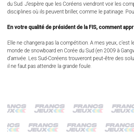
du Sud. J’espère que les Coréens viendront voir les compé
disciplines où ils peuvent briller, comme le patinage. Pour
En votre qualité de président de la FIS, comment ap
Elle ne changera pas la compétition. A mes yeux, c’est 
monde de snowboard en Corée du Sud (en 2009 à Gangwon
d’arrivée. Les Sud-Coréens trouveront peut-être des solut
il ne faut pas attendre la grande foule.