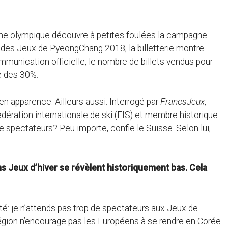
mme olympique découvre à petites foulées la campagne
re des Jeux de PyeongChang 2018, la billetterie montre
mmunication officielle, le nombre de billets vendus pour
e des 30%.
en apparence. Ailleurs aussi. Interrogé par
FrancsJeux
,
dération internationale de ski (FIS) et membre historique
de spectateurs? Peu importe, confie le Suisse. Selon lui,
ns Jeux d’hiver se révèlent historiquement bas. Cela
rité: je n’attends pas trop de spectateurs aux Jeux de
région n’encourage pas les Européens à se rendre en Corée