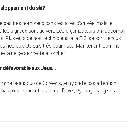
éveloppement du ski?
tre pas très nombreux dans les aires d’arrivée, mais le
us les signaux sont au vert. Les organisateurs ont accompli
ts. Plusieurs de nos techniciens, à la FIS, se sont rendus
très heureux. Je suis très optimiste. Maintenant, comme
ue la neige se mette à tomber.
ur défavorable aux Jeux…
 comme beaucoup de Coréens, je n’y prête pas attention.
e pas plus. Pendant les Jeux d’hiver, PyeongChang sera