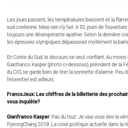
Les jours passent, les températures baissent et la fla
sud-coréenne. Mais rien n’y fait. A 92 jours de l’ouvertu
toujours une désespérante apathie. Selon la dernière co
les épreuves olympiques dépasserait mollement la barr
En Corée du Sud, le discours se veut confiant. Au moins 
Gianfranco Kasper (photo ci-dessous), président de la Fé
du CIO, se garde bien de tirer la sonnette d’alarme. Peu 
l’essentiel est ailleurs.
FrancsJeux: Les chiffres de la billetterie des prochai
vous inquiète?
Gianfranco Kasper
: Pas du tout. Je vais vous dire la vé
PyeongChang 2018. La crise politique actuelle dans la 