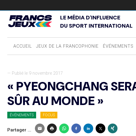
LE MÉDIA D'INFLUENCE
DU SPORT INTERNATIONAL
ACCUEIL
JEUX DE LA FRANCOPHONIE
ÉVÉNEMENTS
— Publié le 9 novembre 2017
« PYEONGCHANG SERA 
SÛR AU MONDE »
ÉVÉNEMENTS
FOCUS
Partager ...