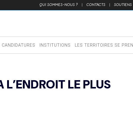
QUI SOMMES-NOUS ?
|
CONTACTS
|
SOUTIENS
CANDIDATURES
INSTITUTIONS
LES TERRITOIRES SE PRE
L’ENDROIT LE PLUS