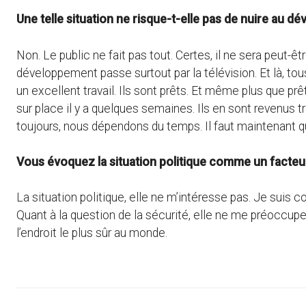
Une telle situation ne risque-t-elle pas de nuire au d
Non. Le public ne fait pas tout. Certes, il ne sera peut-ê
développement passe surtout par la télévision. Et là, to
un excellent travail. Ils sont prêts. Et même plus que prê
sur place il y a quelques semaines. Ils en sont revenus 
toujours, nous dépendons du temps. Il faut maintenant q
Vous évoquez la situation politique comme un facte
La situation politique, elle ne m’intéresse pas. Je suis
Quant à la question de la sécurité, elle ne me préoccup
l’endroit le plus sûr au monde.