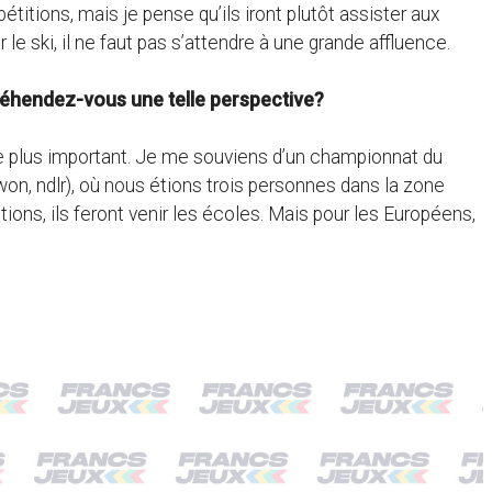
titions, mais je pense qu’ils iront plutôt assister aux
 le ski, il ne faut pas s’attendre à une grande affluence.
préhendez-vous une telle perspective?
le plus important. Je me souviens d’un championnat du
, ndlr), où nous étions trois personnes dans la zone
ions, ils feront venir les écoles. Mais pour les Européens,