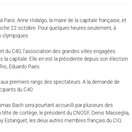
 Paris. Anne Hidalgo, la maire de la capitale française, et
anche 22 octobre. Pour quelques heures seulement, à
s olympiques.
 du C40, l’association des grandes villes engagées
 la capitale. Elle en est la présidente depuis son élection
 Rio, Eduardo Paes.
l aux premiers rangs des spectateurs. A la demande de
ticipants du C40.
mas Bach sera pourtant accueilli par plusieurs des
n tête de cortège, le président du CNOSF, Denis Masseglia,
ony Estanguet, les deux autres membres français du CIO,