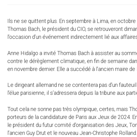
Ils ne se quittent plus. En septembre à Lima, en octobre à
Thomas Bach, le président du CIO, se retrouveront dim
l’occasion d’un événement indirectement lié aux affaire
Anne Hidalgo a invité Thomas Bach à assister au sommet
contre le dérèglement climatique, en fin de semaine dans
en novembre dernier. Elle a succédé à l’ancien maire de
Le dirigeant allemand ne se contentera pas d’un fauteui
l’élue parisienne, il s’adressera depuis la tribune aux par
Tout cela ne sonne pas très olympique, certes, mais Tho
porteurs de la candidature de Paris aux Jeux de 2024. E
le président du futur comité d’organisation des Jeux, T
l’ancien Guy Drut et le nouveau Jean-Christophe Rolland.