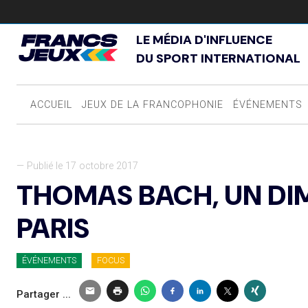
LE MÉDIA D'INFLUENCE
DU SPORT INTERNATIONAL
ACCUEIL
JEUX DE LA FRANCOPHONIE
ÉVÉNEMENTS
— Publié le 17 octobre 2017
THOMAS BACH, UN DI
PARIS
ÉVÉNEMENTS
FOCUS
Partager ...