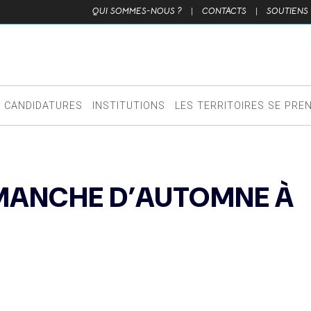
QUI SOMMES-NOUS ?
|
CONTACTS
|
SOUTIENS
CANDIDATURES
INSTITUTIONS
LES TERRITOIRES SE PRE
MANCHE D’AUTOMNE À