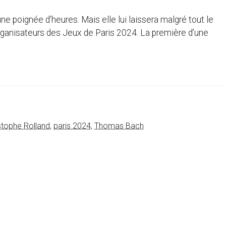
une poignée d’heures. Mais elle lui laissera malgré tout le
organisateurs des Jeux de Paris 2024. La première d’une
stophe Rolland
,
paris 2024
,
Thomas Bach