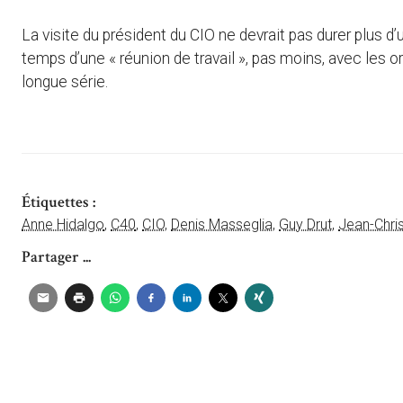
La visite du président du CIO ne devrait pas durer plus d’
temps d’une « réunion de travail », pas moins, avec les 
longue série.
Étiquettes :
Anne Hidalgo
,
C40
,
CIO
,
Denis Masseglia
,
Guy Drut
,
Jean-Chri
Partager ...