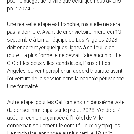
pour le budget de la ville que celui que nous avions
pour 2024. »
Une nouvelle étape est franchie, mais elle ne sera
pas la dernière. Avant de crier victoire, mercredi 13
septembre à Lima, l’équipe de Los Angeles 2028
doit encore rayer quelques lignes à sa feuille de
route. La plus formelle ne devrait faire aucun pli. Le
CIO et les deux villes candidates, Paris et Los
Angeles, doivent parapher un accord tripartite avant
l’ouverture de la session dans la capitale péruvienne.
Une formalité.
Autre étape, pour les Californiens: un deuxième vote
du conseil municipal sur le projet 2028. Vendredi 4
août, la réunion organisée à l’Hôtel de Ville
concernait seulement le comité Jeux olympiques.
La prochaine, annoncée au plus tard le 18 août,