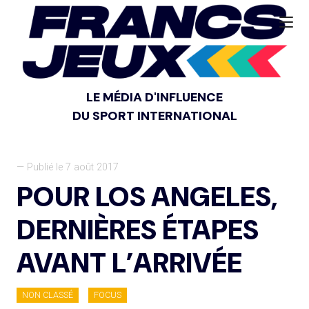
LE MÉDIA D'INFLUENCE
DU SPORT INTERNATIONAL
— Publié le 7 août 2017
POUR LOS ANGELES,
DERNIÈRES ÉTAPES
AVANT L’ARRIVÉE
NON CLASSÉ
FOCUS