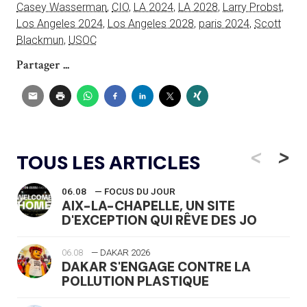
Casey Wasserman
,
CIO
,
LA 2024
,
LA 2028
,
Larry Probst
,
Los Angeles 2024
,
Los Angeles 2028
,
paris 2024
,
Scott
Blackmun
,
USOC
Partager ...
<
>
TOUS LES ARTICLES
06.08
— FOCUS DU JOUR
AIX-LA-CHAPELLE, UN SITE
D'EXCEPTION QUI RÊVE DES JO
06.08
— DAKAR 2026
DAKAR S'ENGAGE CONTRE LA
POLLUTION PLASTIQUE