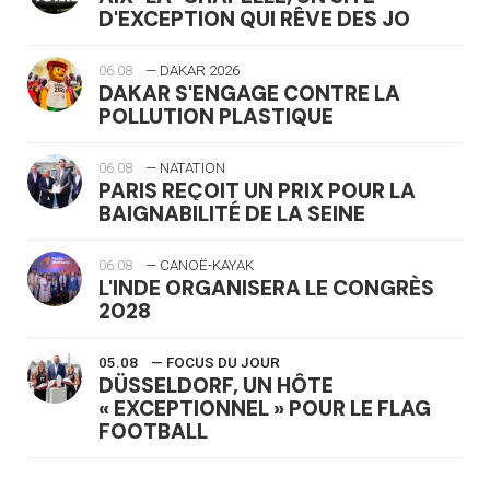
D'EXCEPTION QUI RÊVE DES JO
06.08
— DAKAR 2026
DAKAR S'ENGAGE CONTRE LA
POLLUTION PLASTIQUE
06.08
— NATATION
PARIS REÇOIT UN PRIX POUR LA
BAIGNABILITÉ DE LA SEINE
06.08
— CANOË-KAYAK
L'INDE ORGANISERA LE CONGRÈS
2028
05.08
— FOCUS DU JOUR
DÜSSELDORF, UN HÔTE
« EXCEPTIONNEL » POUR LE FLAG
FOOTBALL