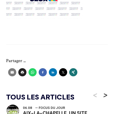
Partager ...
<
>
TOUS LES ARTICLES
06.08
— FOCUS DU JOUR
AIX-LA-CHAPELLE, UN SITE