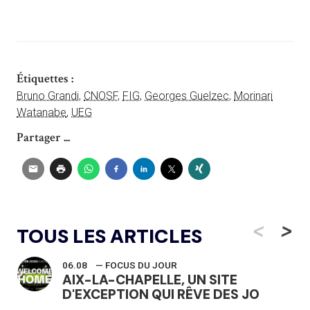
Étiquettes :
Bruno Grandi
,
CNOSF
,
FIG
,
Georges Guelzec
,
Morinari
Watanabe
,
UEG
Partager ...
<
>
TOUS LES ARTICLES
06.08
— FOCUS DU JOUR
AIX-LA-CHAPELLE, UN SITE
D'EXCEPTION QUI RÊVE DES JO