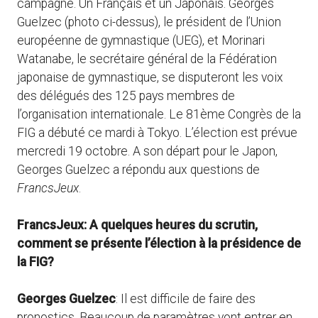
campagne. Un Français et un Japonais. Georges
Guelzec (photo ci-dessus), le président de l’Union
européenne de gymnastique (UEG), et Morinari
Watanabe, le secrétaire général de la Fédération
japonaise de gymnastique, se disputeront les voix
des délégués des 125 pays membres de
l’organisation internationale. Le 81ème Congrès de la
FIG a débuté ce mardi à Tokyo. L’élection est prévue
mercredi 19 octobre. A son départ pour le Japon,
Georges Guelzec a répondu aux questions de
FrancsJeux
.
FrancsJeux: A quelques heures du scrutin,
comment se présente l’élection à la présidence de
la FIG?
Georges Guelzec
: Il est difficile de faire des
pronostics. Beaucoup de paramètres vont entrer en