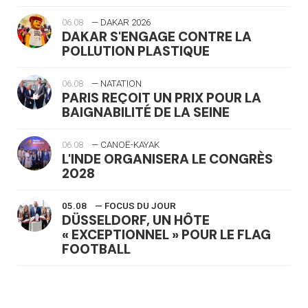
06.08
— DAKAR 2026
DAKAR S'ENGAGE CONTRE LA
POLLUTION PLASTIQUE
06.08
— NATATION
PARIS REÇOIT UN PRIX POUR LA
BAIGNABILITÉ DE LA SEINE
06.08
— CANOË-KAYAK
L'INDE ORGANISERA LE CONGRÈS
2028
05.08
— FOCUS DU JOUR
DÜSSELDORF, UN HÔTE
« EXCEPTIONNEL » POUR LE FLAG
FOOTBALL
05.08
— LUGE