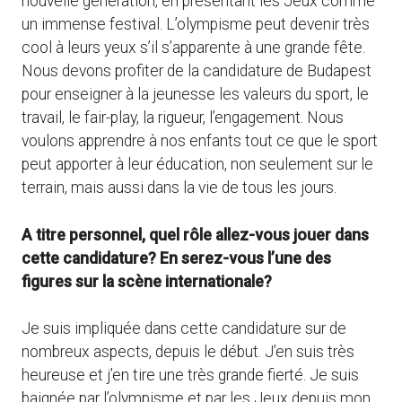
nouvelle génération, en présentant les Jeux comme
un immense festival. L’olympisme peut devenir très
cool à leurs yeux s’il s’apparente à une grande fête.
Nous devons profiter de la candidature de Budapest
pour enseigner à la jeunesse les valeurs du sport, le
travail, le fair-play, la rigueur, l’engagement. Nous
voulons apprendre à nos enfants tout ce que le sport
peut apporter à leur éducation, non seulement sur le
terrain, mais aussi dans la vie de tous les jours.
A titre personnel, quel rôle allez-vous jouer dans
cette candidature? En serez-vous l’une des
figures sur la scène internationale?
Je suis impliquée dans cette candidature sur de
nombreux aspects, depuis le début. J’en suis très
heureuse et j’en tire une très grande fierté. Je suis
baignée par l’olympisme et par les Jeux depuis mon