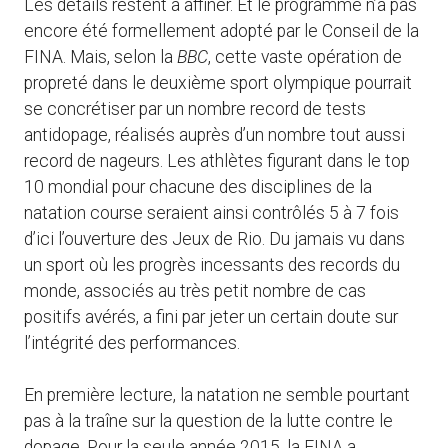
Les détails restent à affiner. Et le programme n’a pas
encore été formellement adopté par le Conseil de la
FINA. Mais, selon la
BBC
, cette vaste opération de
propreté dans le deuxième sport olympique pourrait
se concrétiser par un nombre record de tests
antidopage, réalisés auprès d’un nombre tout aussi
record de nageurs. Les athlètes figurant dans le top
10 mondial pour chacune des disciplines de la
natation course seraient ainsi contrôlés 5 à 7 fois
d’ici l’ouverture des Jeux de Rio. Du jamais vu dans
un sport où les progrès incessants des records du
monde, associés au très petit nombre de cas
positifs avérés, a fini par jeter un certain doute sur
l’intégrité des performances.
En première lecture, la natation ne semble pourtant
pas à la traîne sur la question de la lutte contre le
dopage. Pour la seule année 2015, la FINA a