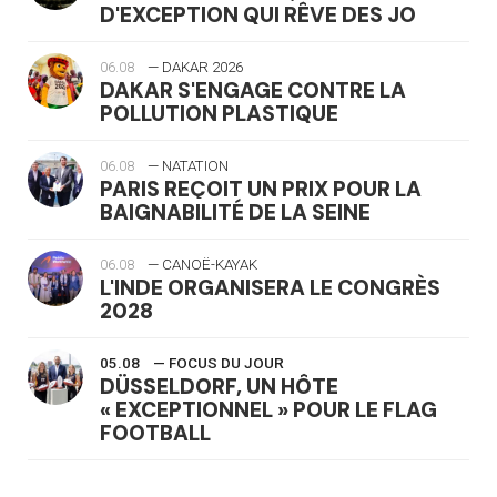
D'EXCEPTION QUI RÊVE DES JO
06.08
— DAKAR 2026
DAKAR S'ENGAGE CONTRE LA
POLLUTION PLASTIQUE
06.08
— NATATION
PARIS REÇOIT UN PRIX POUR LA
BAIGNABILITÉ DE LA SEINE
06.08
— CANOË-KAYAK
L'INDE ORGANISERA LE CONGRÈS
2028
05.08
— FOCUS DU JOUR
DÜSSELDORF, UN HÔTE
« EXCEPTIONNEL » POUR LE FLAG
FOOTBALL