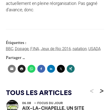
actuellement en pleine réorganisation. Pas gagné
d’avance, donc.
Étiquettes :
BBC
,
Dopage
,
FINA
,
Jeux de Rio 2016
,
natation
,
USADA
Partager ...
<
>
TOUS LES ARTICLES
06.08
— FOCUS DU JOUR
AIX-LA-CHAPELLE, UN SITE