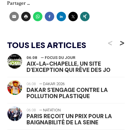
Partager ...
<
>
TOUS LES ARTICLES
06.08
— FOCUS DU JOUR
AIX-LA-CHAPELLE, UN SITE
D'EXCEPTION QUI RÊVE DES JO
06.08
— DAKAR 2026
DAKAR S'ENGAGE CONTRE LA
POLLUTION PLASTIQUE
06.08
— NATATION
PARIS REÇOIT UN PRIX POUR LA
BAIGNABILITÉ DE LA SEINE