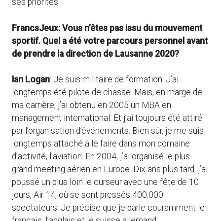
ses priorités.
FrancsJeux: Vous n’êtes pas issu du mouvement
sportif. Quel a été votre parcours personnel avant
de prendre la direction de Lausanne 2020?
Ian Logan
: Je suis militaire de formation. J’ai
longtemps été pilote de chasse. Mais, en marge de
ma carrière, j’ai obtenu en 2005 un MBA en
management international. Et j’ai toujours été attiré
par l’organisation d’événements. Bien sûr, je me suis
longtemps attaché à le faire dans mon domaine
d’activité, l’aviation. En 2004, j’ai organisé le plus
grand meeting aérien en Europe. Dix ans plus tard, j’ai
poussé un plus loin le curseur avec une fête de 10
jours, Air 14, où se sont pressés 400.000
spectateurs. Je précise que je parle couramment le
français, l’anglais et le suisse allemand.