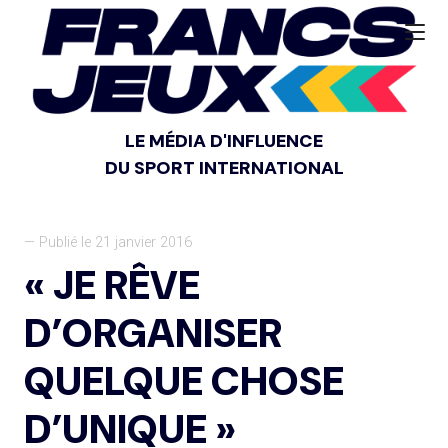
LE MÉDIA D'INFLUENCE
DU SPORT INTERNATIONAL
— Publié le 21 janvier 2016
« JE RÊVE
D’ORGANISER
QUELQUE CHOSE
D’UNIQUE »