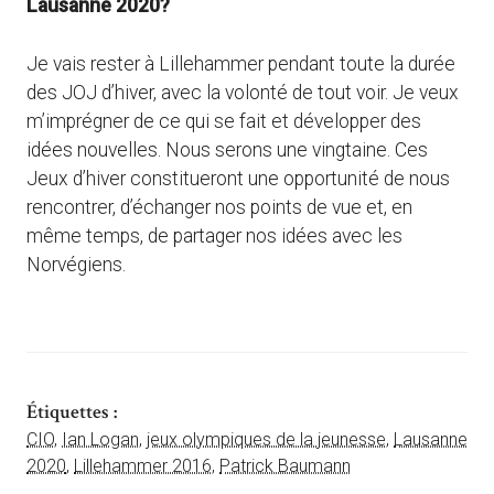
Lausanne 2020?
Je vais rester à Lillehammer pendant toute la durée
des JOJ d’hiver, avec la volonté de tout voir. Je veux
m’imprégner de ce qui se fait et développer des
idées nouvelles. Nous serons une vingtaine. Ces
Jeux d’hiver constitueront une opportunité de nous
rencontrer, d’échanger nos points de vue et, en
même temps, de partager nos idées avec les
Norvégiens.
Étiquettes :
CIO
,
Ian Logan
,
jeux olympiques de la jeunesse
,
Lausanne
2020
,
Lillehammer 2016
,
Patrick Baumann