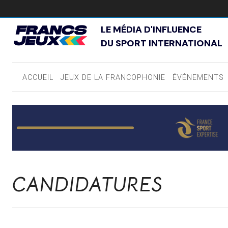
LE MÉDIA D'INFLUENCE
DU SPORT INTERNATIONAL
ACCUEIL
JEUX DE LA FRANCOPHONIE
ÉVÉNEMENTS
CANDIDATURES