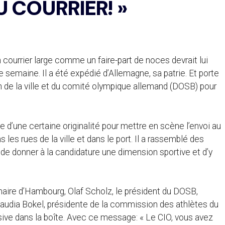
U COURRIER! »
 courrier large comme un faire-part de noces devrait lui
e semaine. Il a été expédié d’Allemagne, sa patrie. Et porte
ion de la ville et du comité olympique allemand (DOSB) pour
e d’une certaine originalité pour mettre en scène l’envoi au
s les rues de la ville et dans le port. Il a rassemblé des
 de donner à la candidature une dimension sportive et d’y
 maire d’Hambourg, Olaf Scholz, le président du DOSB,
laudia Bokel, présidente de la commission des athlètes du
sive dans la boîte. Avec ce message: « Le CIO, vous avez