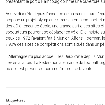
présentant le port d’Hambourg comme une ouverture su
Assez discrète depuis l’annonce de sa candidature, l’équ
propose un projet olympique « transparent, compact et m
des JO à tendance écolo, une grande partie des sites étan
spectateurs pourront se déplacer en vélo. Elle insiste sur
ceux de 1972 l’avaient fait à Munich. Alfons Hoerman, le
« 90% des sites de compétitions sont situés dans un pér
L’Allemagne n’a plus accueilli les Jeux d’été depuis Mun
lièvres à la fois. La Fédération allemande de football lo
où elle est présentée comme l’immense favorite.
Étiquettes :