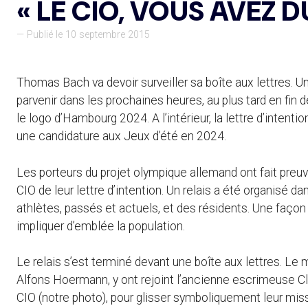
« LE CIO, VOUS AVEZ D
— Publié le 10 septembre 2015
Thomas Bach va devoir surveiller sa boîte aux lettres. Un
parvenir dans les prochaines heures, au plus tard en fin d
le logo d’Hambourg 2024. A l’intérieur, la lettre d’intent
une candidature aux Jeux d’été en 2024.
Les porteurs du projet olympique allemand ont fait preuv
CIO de leur lettre d’intention. Un relais a été organisé dan
athlètes, passés et actuels, et des résidents. Une façon
impliquer d’emblée la population.
Le relais s’est terminé devant une boîte aux lettres. Le
Alfons Hoermann, y ont rejoint l’ancienne escrimeuse C
CIO (notre photo), pour glisser symboliquement leur mis