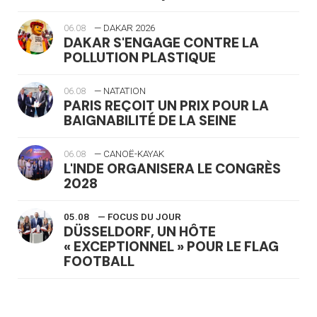
06.08
— DAKAR 2026
DAKAR S'ENGAGE CONTRE LA
POLLUTION PLASTIQUE
06.08
— NATATION
PARIS REÇOIT UN PRIX POUR LA
BAIGNABILITÉ DE LA SEINE
06.08
— CANOË-KAYAK
L'INDE ORGANISERA LE CONGRÈS
2028
05.08
— FOCUS DU JOUR
DÜSSELDORF, UN HÔTE
« EXCEPTIONNEL » POUR LE FLAG
FOOTBALL
05.08
— LUGE