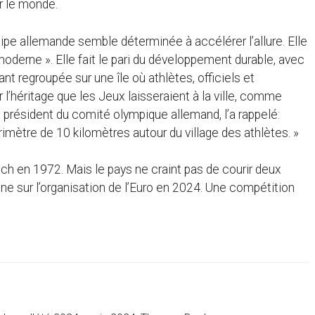
r le monde.
ipe allemande semble déterminée à accélérer l’allure. Elle
oderne ». Elle fait le pari du développement durable, avec
t regroupée sur une île où athlètes, officiels et
 l’héritage que les Jeux laisseraient à la ville, comme
 président du comité olympique allemand, l’a rappelé:
imètre de 10 kilomètres autour du village des athlètes. »
ich en 1972. Mais le pays ne craint pas de courir deux
rgne sur l’organisation de l’Euro en 2024. Une compétition