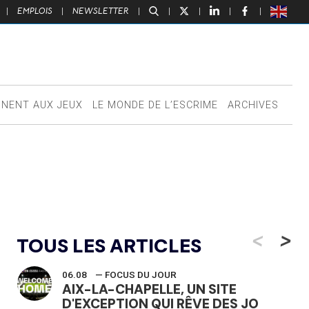
|
EMPLOIS
|
NEWSLETTER
|
|
|
|
|
NNENT AUX JEUX
LE MONDE DE L’ESCRIME
ARCHIVES
<
>
TOUS LES ARTICLES
06.08
— FOCUS DU JOUR
AIX-LA-CHAPELLE, UN SITE
D'EXCEPTION QUI RÊVE DES JO