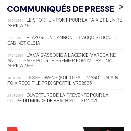
LE RÊVE DE VOIR LA LUGE ALPINE
<
>
COMMUNIQUÉS DE PRESSE
AUX JO « N'EST PAS FINI »
LE SPORT, UN PONT POUR LA PAIX ET L’UNITÉ
06.04.2026
05.08
— TIR À L'ARC
AFRICAINE
DES MONDIAUX À BRISBANE SUR LA
ROUTE DES JO 2032
PLAYGROUND ANNONCE L’ACQUISITION DU
02.10.2025
CABINET OLBIA
05.08
— ALPES FRANÇAISES 2030
LE VILLAGE OLYMPIQUE DES ARAVIS
L’AMA S’ASSOCIE À L’AGENCE MAROCAINE
17.04.2025
SE DESSINE
ANTIDOPAGE POUR LE PREMIER FORUM DES ONAD
AFRICAINES
04.08
— FOCUS DU JOUR
JESSE OWENS (FOLIO GALLIMARD) D’ALAIN
10.04.2025
LE COJOP A TROUVÉ SON VILLAGE
FOIX REÇOIT LE PRIX SPORTILIVRE2025
OLYMPIQUE LYONNAIS
OUVERTURE DE LA PRÉVENTE POUR LA
24.03.2025
COUPE DU MONDE DE BEACH SOCCER 2025
04.08
— ALLEMAGNE
« L'ALLEMAGNE PEUT DÉMONTRER
COMMENT ORGANISER DES JO
RESPONSABLES »
L’AMA FÉLICITE RICHARD POUND ET VALÉRIE
24.03.2025
FOURNEYRON, RÉCOMPENSÉS DE L’ORDRE OLYMPIQUE