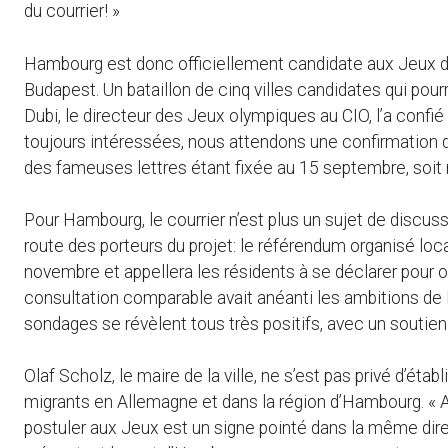
du courrier! »
Hambourg est donc officiellement candidate aux Jeux d’é
Budapest. Un bataillon de cinq villes candidates qui pour
Dubi, le directeur des Jeux olympiques au CIO, l’a confié
toujours intéressées, nous attendons une confirmation de
des fameuses lettres étant fixée au 15 septembre, soit 
Pour Hambourg, le courrier n’est plus un sujet de discus
route des porteurs du projet: le référendum organisé loca
novembre et appellera les résidents à se déclarer pour o
consultation comparable avait anéanti les ambitions de M
sondages se révèlent tous très positifs, avec un soutie
Olaf Scholz, le maire de la ville, ne s’est pas privé d’établ
migrants en Allemagne et dans la région d’Hambourg. «
postuler aux Jeux est un signe pointé dans la même directio