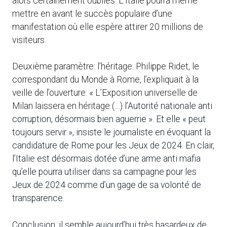
alors certainement oubliés. L’Italie pourra même
mettre en avant le succès populaire d’une
manifestation où elle espère attirer 20 millions de
visiteurs.
Deuxième paramètre: l’héritage. Philippe Ridet, le
correspondant du Monde à Rome, l’expliquait à la
veille de l’ouverture: « L’Exposition universelle de
Milan laissera en héritage (…)
l’Autorité nationale anti
corruption, désormais bien aguerrie ». Et elle « peut
toujours servir », insiste le journaliste en évoquant la
candidature de Rome pour les Jeux de 2024. En clair,
l’Italie est désormais dotée d’une arme anti mafia
qu’elle pourra utiliser dans sa campagne pour les
Jeux de 2024 comme d’un gage de sa volonté de
transparence.
Conclusion: il semble aujourd’hui très hasardeux de