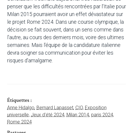
penser que les difficultés rencontrées par l’Italie pour
Milan 2015 pourraient avoir un effet dévastateur sur
le projet Rome 2024. Dans une course olympique, la
décision se fait souvent, dans un sens comme dans
l’autre, au cours des derniers mois, voire des ultimes
semaines. Mais l’équipe de la candidature italienne
devra soigner sa communication pour éviter les
risques d’amalgame.
Étiquettes :
Anne Hidalgo
,
Bernard Lapasset
,
CIO
,
Exposition
universelle
,
Jeux d'été 2024
,
Milan 2014
,
paris 2024
,
Rome 2024
Partager ...