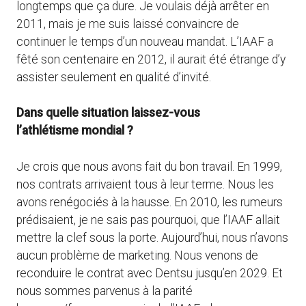
longtemps que ça dure. Je voulais déjà arrêter en
2011, mais je me suis laissé convaincre de
continuer le temps d’un nouveau mandat. L’IAAF a
fêté son centenaire en 2012, il aurait été étrange d’y
assister seulement en qualité d’invité.
Dans quelle situation laissez-vous
l’athlétisme mondial ?
Je crois que nous avons fait du bon travail. En 1999,
nos contrats arrivaient tous à leur terme. Nous les
avons renégociés à la hausse. En 2010, les rumeurs
prédisaient, je ne sais pas pourquoi, que l’IAAF allait
mettre la clef sous la porte. Aujourd’hui, nous n’avons
aucun problème de marketing. Nous venons de
reconduire le contrat avec Dentsu jusqu’en 2029. Et
nous sommes parvenus à la parité