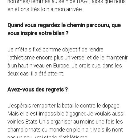
hommes/femmes au sein de l’IAAF, alors que nous
en étions très loin à mon arrivée.
Quand vous regardez le chemin parcouru, que
vous inspire votre bilan ?
Je m’étais fixé comme objectif de rendre
l’athlétisme encore plus universel et de le maintenir
à un haut niveau en Europe. Je crois que, dans les
deux cas, il a été atteint.
Avez-vous des regrets ?
J’espérais remporter la bataille contre le dopage.
Mais elle est impossible à gagner. Je voulais aussi
voir les Etats-Unis organiser au moins une fois les
championnats du monde en plein air. Mais ils n’ont
pas un seul vrai stade d’athlétisme.