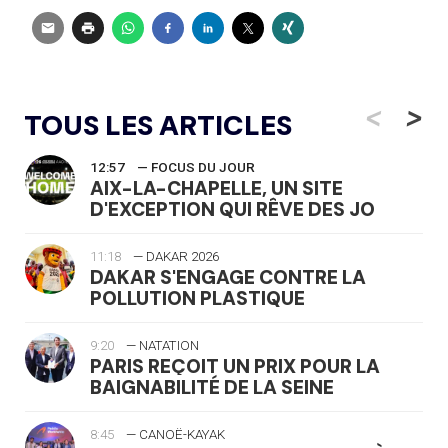
<
>
TOUS LES ARTICLES
12:57
— FOCUS DU JOUR
AIX-LA-CHAPELLE, UN SITE
D'EXCEPTION QUI RÊVE DES JO
11:18
— DAKAR 2026
DAKAR S'ENGAGE CONTRE LA
POLLUTION PLASTIQUE
9:20
— NATATION
PARIS REÇOIT UN PRIX POUR LA
BAIGNABILITÉ DE LA SEINE
8:45
— CANOË-KAYAK