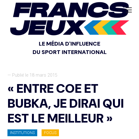
LE MÉDIA D'INFLUENCE
DU SPORT INTERNATIONAL
— Publié le 18 mars 2015
« ENTRE COE ET
BUBKA, JE DIRAI QUI
EST LE MEILLEUR »
INSTITUTIONS
FOCUS