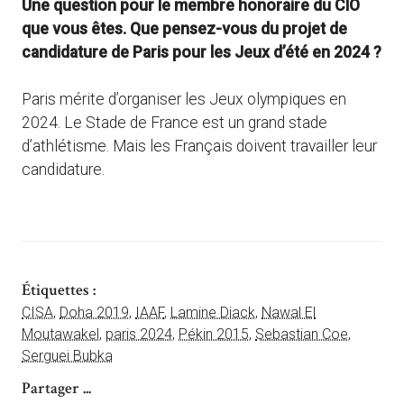
Une question pour le membre honoraire du CIO
que vous êtes. Que pensez-vous du projet de
candidature de Paris pour les Jeux d’été en 2024 ?
Paris mérite d’organiser les Jeux olympiques en
2024. Le Stade de France est un grand stade
d’athlétisme. Mais les Français doivent travailler leur
candidature.
Étiquettes :
CISA
,
Doha 2019
,
IAAF
,
Lamine Diack
,
Nawal El
Moutawakel
,
paris 2024
,
Pékin 2015
,
Sebastian Coe
,
Serguei Bubka
Partager ...