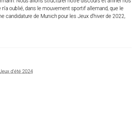
mann. Nous allons structurer notre discours et affiner nos
 n’a oublié, dans le mouvement sportif allemand, que le
ne candidature de Munich pour les Jeux d’hiver de 2022,
Jeux d'été 2024