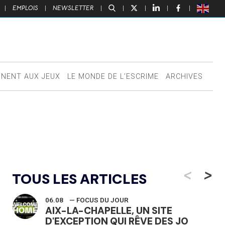
|
EMPLOIS
|
NEWSLETTER
|
|
|
|
|
NNENT AUX JEUX
LE MONDE DE L’ESCRIME
ARCHIVES
<
>
TOUS LES ARTICLES
06.08
— FOCUS DU JOUR
AIX-LA-CHAPELLE, UN SITE
D'EXCEPTION QUI RÊVE DES JO