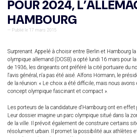
POUR 2024, L’ALLEMA
HAMBOURG
— Publié le 17 mars 2015
Surprenant. Appelé à choisir entre Berlin et Hambourg la
olympique allemand (DOSB) a opté lundi 16 mars pour la 
de 1936, les dirigeants ont préféré la cité portuaire du n
l’avis général, n’a pas été aisé. Alfons Hörmann, le prési
de la réunion: « Le choix a été difficile, mais nous avons
concept olympique fascinant et compact ».
Les porteurs de la candidature d’Hambourg ont en effet 
Leur dossier imagine un parc olympique situé dans la zon
de la ville. Il prévoit également de construire certains 
résolument urbain. Il promet la possibilité aux athlètes 