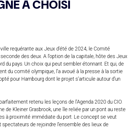
GNE A CHOISI
 ville requérante aux Jeux d’été de 2024, le Comité
seconde des deux. A l’option de la capitale, hôte des Jeux
ord du pays. Un choix qui peut sembler étonnant. Et qui, de
dent du comité olympique, l’a avoué à la presse à la sortie
 opté pour Hambourg dont le projet s’articule autour d’un
parfaitement retenu les leçons de l’Agenda 2020 du CIO.
e de Kleiner Grasbrook, une île reliée par un pont au reste
sites à proximité immédiate du port. Le concept se veut
et spectateurs de rejoindre l’ensemble des lieux de