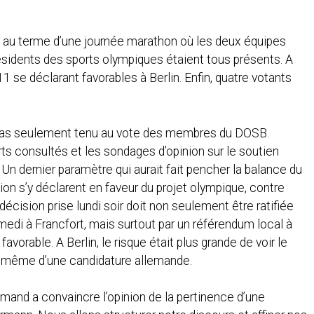
, au terme d’une journée marathon où les deux équipes
résidents des sports olympiques étaient tous présents. A
1 se déclarant favorables à Berlin. Enfin, quatre votants
a pas seulement tenu au vote des membres du DOSB.
s consultés et les sondages d’opinion sur le soutien
. Un dernier paramètre qui aurait fait pencher la balance du
on s’y déclarent en faveur du projet olympique, contre
 décision prise lundi soir doit non seulement être ratifiée
edi à Francfort, mais surtout par un référendum local à
avorable. A Berlin, le risque était plus grande de voir le
dée même d’une candidature allemande.
emand a convaincre l’opinion de la pertinence d’une