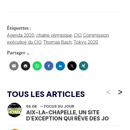
Étiquettes :
Agenda 2020
,
chaîne olympique
,
CIO
,
Commission
exécutive du CIO
,
Thomas Bach
,
Tokyo 2020
Partager ...
<
>
TOUS LES ARTICLES
06.08
— FOCUS DU JOUR
AIX-LA-CHAPELLE, UN SITE
D'EXCEPTION QUI RÊVE DES JO