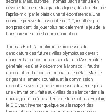
secrète. Mais, surprise, Thomas Bach a tenu à en
dévoiler lui-même les grandes lignes, dès le début de
l’après-midi, par le biais d’une téléconférence. Une
nouvelle preuve de la volonté du CIO, insufflée par
son président, de jouer plus radicalement le jeu de la
transparence et de la communication.
Thomas Bach l’a confirmé: le processus de
candidature des futures villes olympiques devrait
changer. La proposition en sera faite à l’Assemblée
générale, les 8 et 9 décembre à Monaco. Il faudra
encore attendre pour en connaitre le détail. Mais le
dirigeant allemand souhaite, et la commission
exécutive avec lui, que le processus devienne plus
une « invitation » faite aux villes de se lancer dans la
course, plutôt qu’une attente de leurs offres. En clair,
le CIO veut inverser quelque peu le rapport des
forces et ne plus se poser en juge suprême des