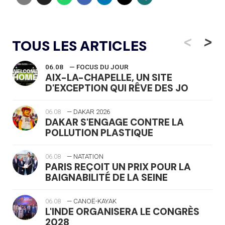
<
>
TOUS LES ARTICLES
06.08
— FOCUS DU JOUR
AIX-LA-CHAPELLE, UN SITE
D'EXCEPTION QUI RÊVE DES JO
06.08
— DAKAR 2026
DAKAR S'ENGAGE CONTRE LA
POLLUTION PLASTIQUE
06.08
— NATATION
PARIS REÇOIT UN PRIX POUR LA
BAIGNABILITÉ DE LA SEINE
06.08
— CANOË-KAYAK
L'INDE ORGANISERA LE CONGRÈS
2028