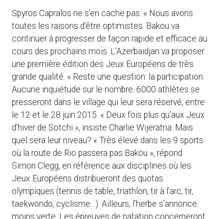
Spyros Capralos ne s’en cache pas: « Nous avons
toutes les raisons d’être optimistes. Bakou va
continuer à progresser de façon rapide et efficace au
cours des prochains mois. L’Azerbaïdjan va proposer
une première édition des Jeux Européens de très
grande qualité. » Reste une question: la participation.
Aucune inquiétude sur le nombre: 6000 athlètes se
presseront dans le village qui leur sera réservé, entre
le 12 et le 28 juin 2015. « Deux fois plus qu’aux Jeux
d’hiver de Sotchi », insiste Charlie Wijeratna. Mais
quel sera leur niveau? « Très élevé dans les 9 sports
où la route de Rio passera pas Bakou », répond
Simon Clegg, en référence aux disciplines où les
Jeux Européens distribueront des quotas
olympiques (tennis de table, triathlon, tir à l’arc, tir,
taekwondo, cyclisme…). Ailleurs, l’herbe s’annonce
moins verte. Les épreuves de natation concerneront