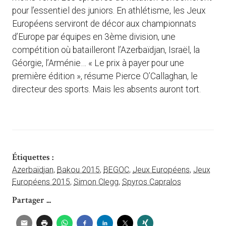
pour l’essentiel des juniors. En athlétisme, les Jeux
Européens serviront de décor aux championnats
d’Europe par équipes en 3ème division, une
compétition où batailleront l’Azerbaïdjan, Israël, la
Géorgie, l’Arménie… « Le prix à payer pour une
première édition », résume Pierce O’Callaghan, le
directeur des sports. Mais les absents auront tort.
Étiquettes :
Azerbaïdjan
,
Bakou 2015
,
BEGOC
,
Jeux Européens
,
Jeux
Européens 2015
,
Simon Clegg
,
Spyros Capralos
Partager ...