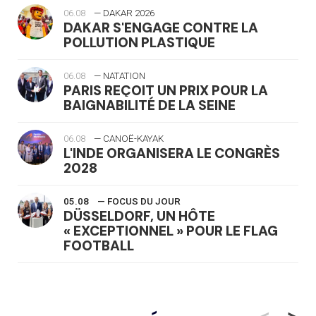
06.08
— DAKAR 2026
DAKAR S'ENGAGE CONTRE LA
POLLUTION PLASTIQUE
06.08
— NATATION
PARIS REÇOIT UN PRIX POUR LA
BAIGNABILITÉ DE LA SEINE
06.08
— CANOË-KAYAK
L'INDE ORGANISERA LE CONGRÈS
2028
05.08
— FOCUS DU JOUR
DÜSSELDORF, UN HÔTE
« EXCEPTIONNEL » POUR LE FLAG
FOOTBALL
05.08
— LUGE
LE RÊVE DE VOIR LA LUGE ALPINE