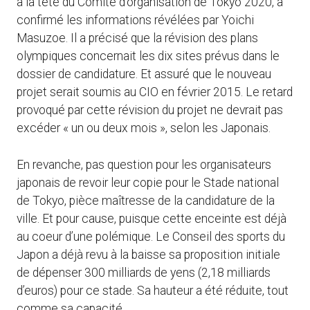
à la tête du Comité d’organisation de Tokyo 2020, a
confirmé les informations révélées par Yoichi
Masuzoe. Il a précisé que la révision des plans
olympiques concernait les dix sites prévus dans le
dossier de candidature. Et assuré que le nouveau
projet serait soumis au CIO en février 2015. Le retard
provoqué par cette révision du projet ne devrait pas
excéder « un ou deux mois », selon les Japonais.
En revanche, pas question pour les organisateurs
japonais de revoir leur copie pour le Stade national
de Tokyo, pièce maîtresse de la candidature de la
ville. Et pour cause, puisque cette enceinte est déjà
au coeur d’une polémique. Le Conseil des sports du
Japon a déjà revu à la baisse sa proposition initiale
de dépenser 300 milliards de yens (2,18 milliards
d’euros) pour ce stade. Sa hauteur a été réduite, tout
comme sa capacité.