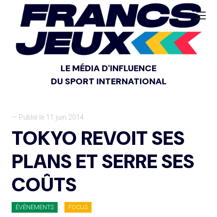
LE MÉDIA D'INFLUENCE
DU SPORT INTERNATIONAL
— Publié le 11 juin 2014
TOKYO REVOIT SES
PLANS ET SERRE SES
COÛTS
ÉVÉNEMENTS
FOCUS