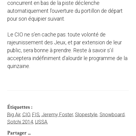
concurrent en bas de la piste déclenche
automatiquement l’ouverture du portillon de départ
pour son équipier suivant.
Le CIO ne s’en cache pas: toute volonté de
rajeunissement des Jeux, et par extension de leur
public, sera bonne à prendre. Reste à savoir s’il
acceptera indéfiniment d’alourdir le programme de la
quinzaine.
Étiquettes :
Big Air
,
CIO
,
FIS
,
Jeremy Foster
,
Slopestyle
,
Snowboard
,
Sotchi 2014
,
USSA
Partager ...