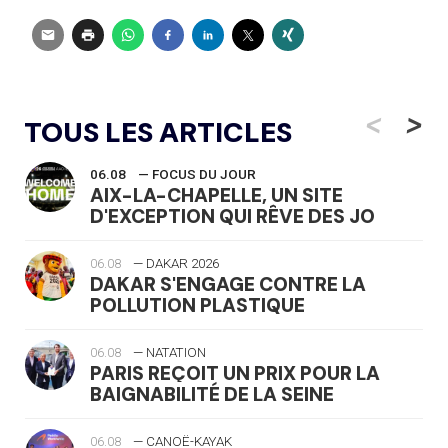
<
>
TOUS LES ARTICLES
06.08
— FOCUS DU JOUR
AIX-LA-CHAPELLE, UN SITE
D'EXCEPTION QUI RÊVE DES JO
06.08
— DAKAR 2026
DAKAR S'ENGAGE CONTRE LA
POLLUTION PLASTIQUE
06.08
— NATATION
PARIS REÇOIT UN PRIX POUR LA
BAIGNABILITÉ DE LA SEINE
06.08
— CANOË-KAYAK