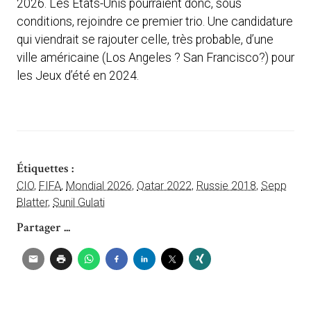
2026. Les Etats-Unis pourraient donc, sous
conditions, rejoindre ce premier trio. Une candidature
qui viendrait se rajouter celle, très probable, d’une
ville américaine (Los Angeles ? San Francisco?) pour
les Jeux d’été en 2024.
Étiquettes :
CIO
,
FIFA
,
Mondial 2026
,
Qatar 2022
,
Russie 2018
,
Sepp
Blatter
,
Sunil Gulati
Partager ...