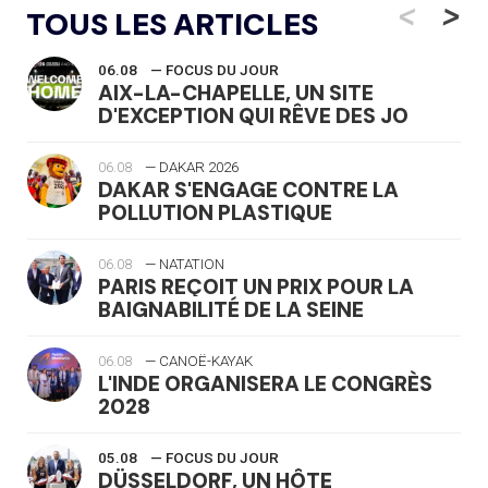
<
>
TOUS LES ARTICLES
06.08
— FOCUS DU JOUR
AIX-LA-CHAPELLE, UN SITE
D'EXCEPTION QUI RÊVE DES JO
06.08
— DAKAR 2026
DAKAR S'ENGAGE CONTRE LA
POLLUTION PLASTIQUE
06.08
— NATATION
PARIS REÇOIT UN PRIX POUR LA
BAIGNABILITÉ DE LA SEINE
06.08
— CANOË-KAYAK
L'INDE ORGANISERA LE CONGRÈS
2028
05.08
— FOCUS DU JOUR
DÜSSELDORF, UN HÔTE