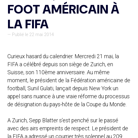
FOOT AMÉRICAIN À
LA FIFA
— Publié le 22 mai 2014
Curieux hasard du calendrier. Mercredi 21 mai, la
FIFA a célébré depuis son siège de Zurich, en
Suisse, son 110ème anniversaire. Au même
moment, le président de la Fédération américaine de
football, Sunil Gulati, lançait depuis New York un
appel sans nuance à une vraie réforme du processus
de désignation du pays-hôte de la Coupe du Monde.
A Zurich, Sepp Blatter s’est penché sur le passé
avec des airs empreints de respect. Le président de
la FIFA a adressé un courrier très solennel au 209