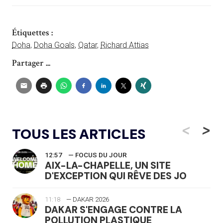
Étiquettes :
Doha
,
Doha Goals
,
Qatar
,
Richard Attias
Partager ...
<
>
TOUS LES ARTICLES
12:57
— FOCUS DU JOUR
AIX-LA-CHAPELLE, UN SITE
D'EXCEPTION QUI RÊVE DES JO
11:18
— DAKAR 2026
DAKAR S'ENGAGE CONTRE LA
POLLUTION PLASTIQUE