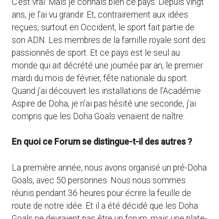
C’est vrai. Mais je connais bien ce pays. Depuis vingt
ans, je l’ai vu grandir. Et, contrairement aux idées
reçues, surtout en Occident, le sport fait partie de
son ADN. Les membres de la famille royale sont des
passionnés de sport. Et ce pays est le seul au
monde qui ait décrété une journée par an, le premier
mardi du mois de février, fête nationale du sport.
Quand j’ai découvert les installations de l’Académie
Aspire de Doha, je n’ai pas hésité une seconde, j’ai
compris que les Doha Goals venaient de naître.
En quoi ce Forum se distingue-t-il des autres ?
La première année, nous avons organisé un pré-Doha
Goals, avec 50 personnes. Nous nous sommes
réunis pendant 36 heures pour écrire la feuille de
route de notre idée. Et il a été décidé que les Doha
Goals ne devraient pas être un forum, mais une plate-