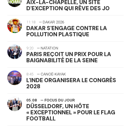
AIX-LA-CHAPELLE, UN SITE
D'EXCEPTION QUI RÊVE DES JO
11:18
— DAKAR 2026
DAKAR S'ENGAGE CONTRE LA
POLLUTION PLASTIQUE
9:20
— NATATION
PARIS REÇOIT UN PRIX POUR LA
BAIGNABILITÉ DE LA SEINE
8:45
— CANOË-KAYAK
L'INDE ORGANISERA LE CONGRÈS
2028
05.08
— FOCUS DU JOUR
DÜSSELDORF, UN HÔTE
« EXCEPTIONNEL » POUR LE FLAG
FOOTBALL