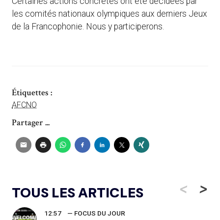
Certaines actions concrètes ont été décidées par
les comités nationaux olympiques aux derniers Jeux
de la Francophonie. Nous y participerons.
Étiquettes :
AFCNO
Partager ...
<
>
TOUS LES ARTICLES
12:57
— FOCUS DU JOUR