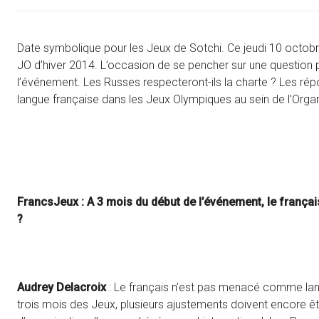
Date symbolique pour les Jeux de Sotchi. Ce jeudi 10 octobr
JO d’hiver 2014. L’occasion de se pencher sur une question p
l’événement. Les Russes respecteront-ils la charte ? Les ré
langue française dans les Jeux Olympiques au sein de l’Organ
FrancsJeux
: A 3 mois du début de l’événement, le frança
?
Audrey Delacroix
: Le français n’est pas menacé comme langu
trois mois des Jeux, plusieurs ajustements doivent encore êtr