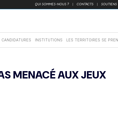
QUI SOMMES-NOUS ?
|
CONTACTS
|
SOUTIENS
CANDIDATURES
INSTITUTIONS
LES TERRITOIRES SE PRE
 PAS MENACÉ AUX JEUX