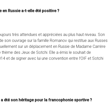
en Russie a-t-elle été positive ?
jours très attendues et appréciées au plus haut niveau. Son
on de son ouvrage sur la famille Romanov qui restitue aux Russes
 actuellement sur un déplacement en Russie de Madame Carrère
e thème des Jeux de Sotchi. Elle a émis le souhait de
4 et de signer avec lui une convention entre l’OIF et Sotchi
 a été son héritage pour la francophonie sportive ?