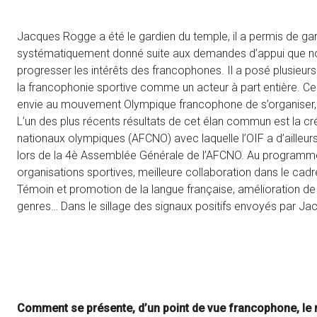
Jacques Rogge a été le gardien du temple, il a permis de garde
systématiquement donné suite aux demandes d’appui que nous
progresser les intérêts des francophones. Il a posé plusieu
la francophonie sportive comme un acteur à part entière. Ce f
envie au mouvement Olympique francophone de s’organiser, de
L’un des plus récents résultats de cet élan commun est la c
nationaux olympiques (AFCNO) avec laquelle l’OIF a d’ailleur
lors de la 4è Assemblée Générale de l’AFCNO. Au programme
organisations sportives, meilleure collaboration dans le cad
Témoin et promotion de la langue française, amélioration de
genres… Dans le sillage des signaux positifs envoyés par Ja
Comment se présente, d’un point de vue francophone, le 