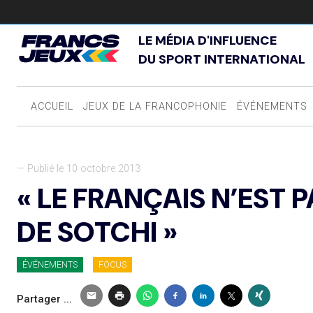
LE MÉDIA D'INFLUENCE
DU SPORT INTERNATIONAL
ACCUEIL
JEUX DE LA FRANCOPHONIE
ÉVÉNEMENTS
— Publié le 10 octobre 2013
« LE FRANÇAIS N’EST
DE SOTCHI »
ÉVÉNEMENTS
FOCUS
Partager ...