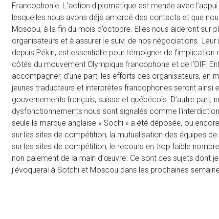
Francophonie. L’action diplomatique est menée avec l’app
lesquelles nous avons déjà amorcé des contacts et que no
Moscou, à la fin du mois d’octobre. Elles nous aideront sur pl
organisateurs et à assurer le suivi de nos négociations. Leu
depuis Pékin, est essentielle pour témoigner de l’implication 
côtés du mouvement Olympique francophone et de l’OIF. Enfin
accompagner, d’une part, les efforts des organisateurs, en 
jeunes traducteurs et interprètes francophones seront ainsi e
gouvernements français, suisse et québécois. D’autre part, n
dysfonctionnements nous sont signalés comme l’interdiction d
seule la marque anglaise « Sochi » a été déposée, ou encore
sur les sites de compétition, la mutualisation des équipes de 
sur les sites de compétition, le recours en trop faible nombr
non paiement de la main d’œuvre. Ce sont des sujets dont je
j’évoquerai à Sotchi et Moscou dans les prochaines semaine