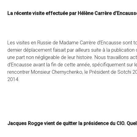
La récente visite effectuée par Hélène Carrère d’Encausse 
Les visites en Russie de Madame Carrère d’Encausse sont tou
dernier déplacement faisait par ailleurs suite à la publicati
une part non négligeable de leur histoire. Nous travaillons
d’Encausse avant la fin de cette année, spécifiquement sur l
rencontrer Monsieur Chernychenko, le Président de Sotchi 201
2014.
Jacques Rogge vient de quitter la présidence du CIO. Quel