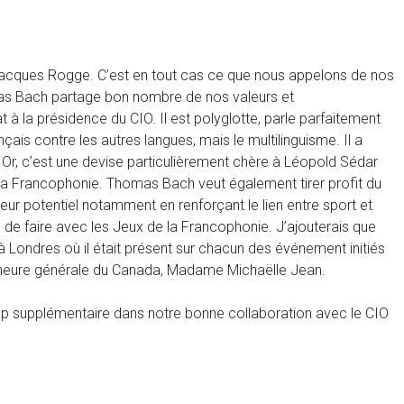
 Jacques Rogge. C’est en tout cas ce que nous appelons de nos
as Bach partage bon nombre de nos valeurs et
à la présidence du CIO. Il est polyglotte, parle parfaitement
çais contre les autres langues, mais le multilinguisme. Il a
. Or, c’est une devise particulièrement chère à Léopold Sédar
 la Francophonie. Thomas Bach veut également tirer profit du
eur potentiel notamment en renforçant le lien entre sport et
 de faire avec les Jeux de la Francophonie. J’ajouterais que
 à Londres où il était présent sur chacun des événement initiés
rneure générale du Canada, Madame Michaëlle Jean.
cap supplémentaire dans notre bonne collaboration avec le CIO