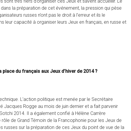
 sont très fiers d’organiser ces Jeux et savent accueillir. Le
 dans la préparation de cet événement, la pression qui pèse
sateurs russes n’ont pas le droit à l’erreur et ils le
 leur capacité à organiser leurs Jeux en français, en russe et
 place du français aux Jeux d’hiver de 2014 ?
technique. L’action politique est menée par le Secrétaire
é Jacques Rogge au mois de juin dernier et a fait parvenir
Sotchi 2014. Il a également confié à Hélène Carrère
e rôle de Grand Témoin de la Francophonie pour les Jeux de
ités russes sur la préparation de ces Jeux du point de vue de la