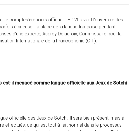
e, le compte-à-rebours affiche J – 120 avant l’ouverture des
arfois épineuse : la place de la langue française pendant
ponses d’une experte, Audrey Delacroix, Commissaire pour la
isation Internationale de la Francophonie (OIF).
is est-il menacé comme langue officielle aux Jeux de Sotchi
e officielle des Jeux de Sotchi. Il sera bien présent, mais à
e effectués, ce qui est tout à fait normal dans le processus