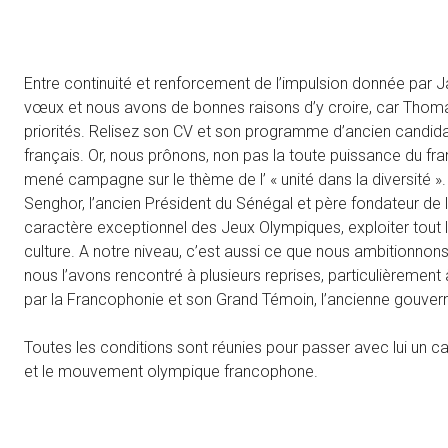
Entre continuité et renforcement de l’impulsion donnée par
vœux et nous avons de bonnes raisons d’y croire, car Thom
priorités. Relisez son CV et son programme d’ancien candidat 
français. Or, nous prônons, non pas la toute puissance du fran
mené campagne sur le thème de l’ « unité dans la diversité »
Senghor, l’ancien Président du Sénégal et père fondateur de
caractère exceptionnel des Jeux Olympiques, exploiter tout l
culture. A notre niveau, c’est aussi ce que nous ambitionnons
nous l’avons rencontré à plusieurs reprises, particulièrement
par la Francophonie et son Grand Témoin, l’ancienne gouve
Toutes les conditions sont réunies pour passer avec lui un 
et le mouvement olympique francophone.