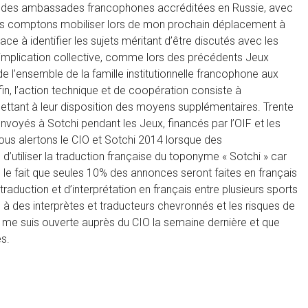
ui des ambassades francophones accréditées en Russie, avec
us comptons mobiliser lors de mon prochain déplacement à
ace à identifier les sujets méritant d’être discutés avec les
r implication collective, comme lors des précédents Jeux
de l’ensemble de la famille institutionnelle francophone aux
, l’action technique et de coopération consiste à
mettant à leur disposition des moyens supplémentaires. Trente
nvoyés à Sotchi pendant les Jeux, financés par l’OIF et les
ous alertons le CIO et Sotchi 2014 lorsque des
’utiliser la traduction française du toponyme « Sotchi » car
 le fait que seules 10% des annonces seront faites en français
traduction et d’interprétation en français entre plusieurs sports
e à des interprètes et traducteurs chevronnés et les risques de
 me suis ouverte auprès du CIO la semaine dernière et que
s.