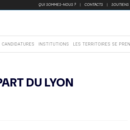
QUI SOMMES-NOUS ?
|
CONTACTS
|
SOUTIENS
CANDIDATURES
INSTITUTIONS
LES TERRITOIRES SE PRE
PART DU LYON