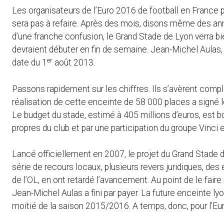
Les organisateurs de l’Euro 2016 de football en France p
sera pas à refaire. Après des mois, disons même des ann
d’une franche confusion, le Grand Stade de Lyon verra bi
devraient débuter en fin de semaine. Jean-Michel Aulas,
er
date du 1
août 2013.
Passons rapidement sur les chiffres. Ils s’avèrent comple
réalisation de cette enceinte de 58 000 places a signé le
Le budget du stade, estimé à 405 millions d’euros, est b
propres du club et par une participation du groupe Vinci 
Lancé officiellement en 2007, le projet du Grand Stade d
série de recours locaux, plusieurs revers juridiques, d
de l’OL, en ont retardé l’avancement. Au point de le fair
Jean-Michel Aulas a fini par payer. La future enceinte l
moitié de la saison 2015/2016. A temps, donc, pour l’Eur