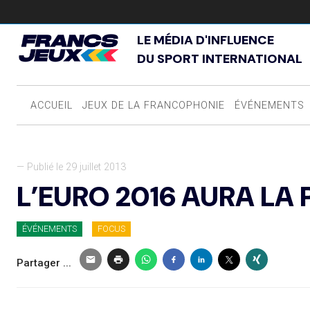
LE MÉDIA D'INFLUENCE
DU SPORT INTERNATIONAL
ACCUEIL
JEUX DE LA FRANCOPHONIE
ÉVÉNEMENTS
— Publié le 29 juillet 2013
L’EURO 2016 AURA LA 
ÉVÉNEMENTS
FOCUS
Partager ...