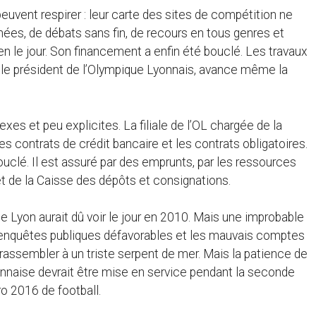
euvent respirer : leur carte des sites de compétition ne
ées, de débats sans fin, de recours en tous genres et
en le jour. Son financement a enfin été bouclé. Les travaux
 le président de l’Olympique Lyonnais, avance même la
xes et peu explicites. La filiale de l’OL chargée de la
s contrats de crédit bancaire et les contrats obligatoires.
ouclé. Il est assuré par des emprunts, par les ressources
et de la Caisse des dépôts et consignations.
e Lyon aurait dû voir le jour en 2010. Mais une improbable
es enquêtes publiques défavorables et les mauvais comptes
e rassembler à un triste serpent de mer. Mais la patience de
yonnaise devrait être mise en service pendant la seconde
o 2016 de football.