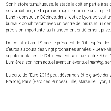
Son histoire tumultueuse, le stade la doit en partie à sa
ses ambitions, ne l’a jamais imaginé comme un simple ter
Land » construit à Décines, dans l’est de Lyon, se veut 
bureaux cohabiteront avec un centre de loisirs et un cen
précision importante, au financement entièrement privé.
De ce futur Grand Stade, le président de l’OL espère de
d’euros au cours des vingt prochaines années. » Jean-Mi
supplémentaires de l’OL devraient se situer entre 70 et 
Lumières, son nom actuel avant un éventuel
naming
, se
La carte de l’Euro 2016 peut désormais être gravée dans
France), Paris (Parc des Princes), Lille, Marseille, Lyon,