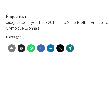
Étiquettes :
budget stade Lyon
,
Euro 2016
,
Euro 2016 football France
,
fo
Olympique Lyonnais
Partager ...