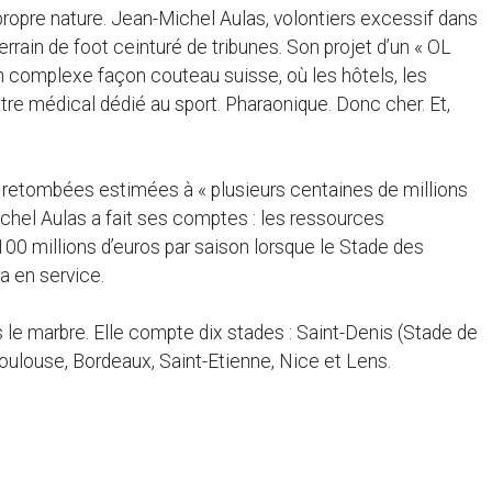
 propre nature. Jean-Michel Aulas, volontiers excessif dans
rain de foot ceinturé de tribunes. Son projet d’un « OL
un complexe façon couteau suisse, où les hôtels, les
tre médical dédié au sport. Pharaonique. Donc cher. Et,
s retombées estimées à « plusieurs centaines de millions
chel Aulas a fait ses comptes : les ressources
100 millions d’euros par saison lorsque le Stade des
ra en service.
 le marbre. Elle compte dix stades : Saint-Denis (Stade de
 Toulouse, Bordeaux, Saint-Etienne, Nice et Lens.