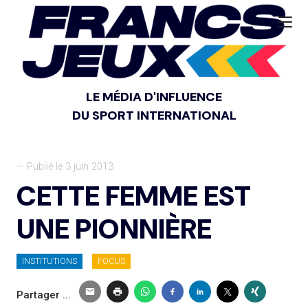
LE MÉDIA D'INFLUENCE
DU SPORT INTERNATIONAL
— Publié le 3 juin 2013
CETTE FEMME EST
UNE PIONNIÈRE
INSTITUTIONS
FOCUS
Partager ...