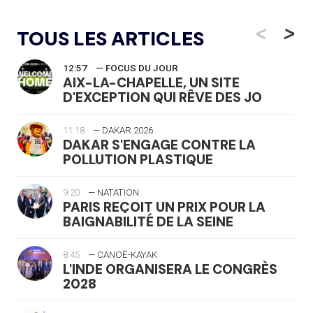
<
>
TOUS LES ARTICLES
12:57
— FOCUS DU JOUR
AIX-LA-CHAPELLE, UN SITE
D'EXCEPTION QUI RÊVE DES JO
11:18
— DAKAR 2026
DAKAR S'ENGAGE CONTRE LA
POLLUTION PLASTIQUE
9:20
— NATATION
PARIS REÇOIT UN PRIX POUR LA
BAIGNABILITÉ DE LA SEINE
8:45
— CANOË-KAYAK
L'INDE ORGANISERA LE CONGRÈS
2028