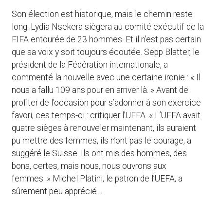
Son élection est historique, mais le chemin reste
long. Lydia Nsekera siègera au comité exécutif de la
FIFA entourée de 23 hommes. Et il n’est pas certain
que sa voix y soit toujours écoutée. Sepp Blatter, le
président de la Fédération internationale, a
commenté la nouvelle avec une certaine ironie : « Il
nous a fallu 109 ans pour en arriver là. » Avant de
profiter de l’occasion pour s’adonner à son exercice
favori, ces temps-ci : critiquer l’UEFA. « L’UEFA avait
quatre sièges à renouveler maintenant, ils auraient
pu mettre des femmes, ils n’ont pas le courage, a
suggéré le Suisse. Ils ont mis des hommes, des
bons, certes, mais nous, nous ouvrons aux
femmes. » Michel Platini, le patron de l’UEFA, a
sûrement peu apprécié…