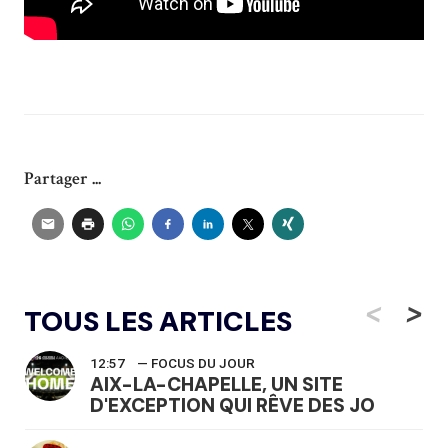
Partager ...
<
>
TOUS LES ARTICLES
12:57
— FOCUS DU JOUR
AIX-LA-CHAPELLE, UN SITE
D'EXCEPTION QUI RÊVE DES JO