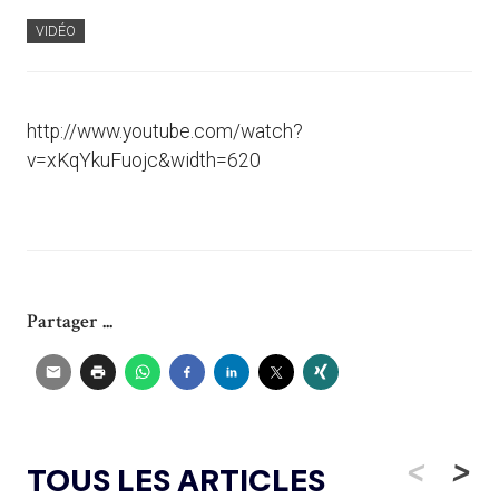
VIDÉO
http://www.youtube.com/watch?
v=xKqYkuFuojc&width=620
Partager ...
<
>
TOUS LES ARTICLES