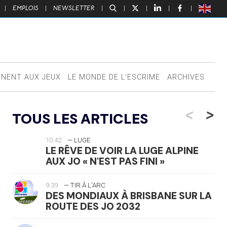
|
EMPLOIS
|
NEWSLETTER
|
|
|
|
|
NNENT AUX JEUX
LE MONDE DE L’ESCRIME
ARCHIVES
<
>
TOUS LES ARTICLES
10:42
— LUGE
LE RÊVE DE VOIR LA LUGE ALPINE
AUX JO « N'EST PAS FINI »
9:39
— TIR À L'ARC
DES MONDIAUX À BRISBANE SUR LA
ROUTE DES JO 2032