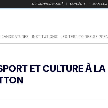
QUI SOMMES-NOUS ?
|
CONTACTS
|
SOUTIENS
CANDIDATURES
INSTITUTIONS
LES TERRITOIRES SE PRE
SPORT ET CULTURE À LA
ITTON