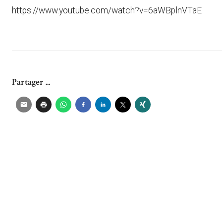
https://www.youtube.com/watch?v=6aWBplnVTaE
Partager ...