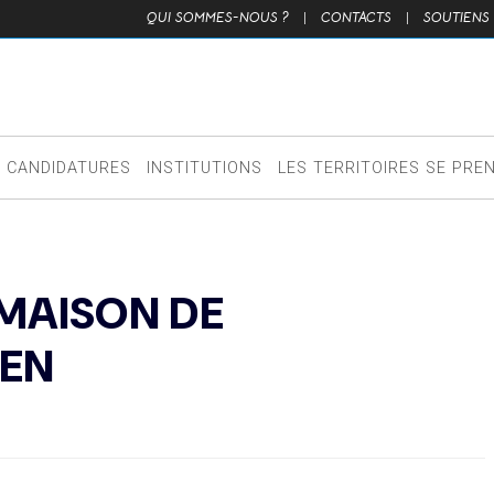
QUI SOMMES-NOUS ?
|
CONTACTS
|
SOUTIENS
CANDIDATURES
INSTITUTIONS
LES TERRITOIRES SE PRE
 MAISON DE
ÉEN