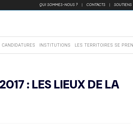
QUI SOMMES-NOUS ?
|
CONTACTS
|
SOUTIENS
CANDIDATURES
INSTITUTIONS
LES TERRITOIRES SE PRE
17 : LES LIEUX DE LA