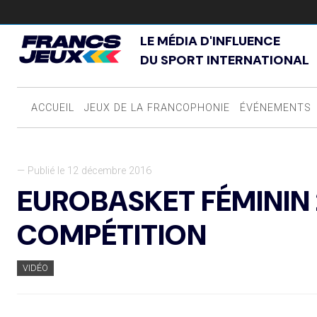
LE MÉDIA D'INFLUENCE
DU SPORT INTERNATIONAL
ACCUEIL
JEUX DE LA FRANCOPHONIE
ÉVÉNEMENTS
— Publié le 12 décembre 2016
EUROBASKET FÉMININ 20
COMPÉTITION
VIDÉO