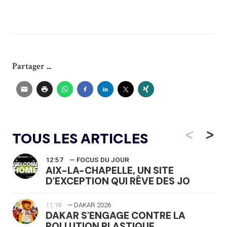
Partager ...
<
>
TOUS LES ARTICLES
12:57
— FOCUS DU JOUR
AIX-LA-CHAPELLE, UN SITE
D'EXCEPTION QUI RÊVE DES JO
11:18
— DAKAR 2026
DAKAR S'ENGAGE CONTRE LA
POLLUTION PLASTIQUE