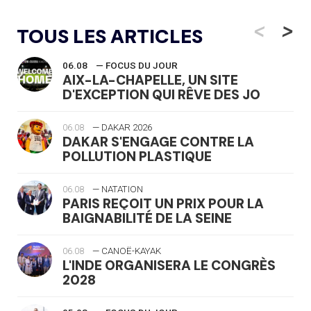
<
>
TOUS LES ARTICLES
06.08
— FOCUS DU JOUR
AIX-LA-CHAPELLE, UN SITE
D'EXCEPTION QUI RÊVE DES JO
06.08
— DAKAR 2026
DAKAR S'ENGAGE CONTRE LA
POLLUTION PLASTIQUE
06.08
— NATATION
PARIS REÇOIT UN PRIX POUR LA
BAIGNABILITÉ DE LA SEINE
06.08
— CANOË-KAYAK
L'INDE ORGANISERA LE CONGRÈS
2028